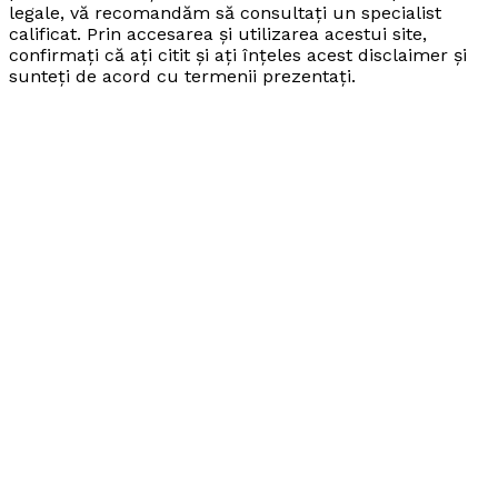
legale, vă recomandăm să consultați un specialist
calificat. Prin accesarea și utilizarea acestui site,
confirmați că ați citit și ați înțeles acest disclaimer și
sunteți de acord cu termenii prezentați.