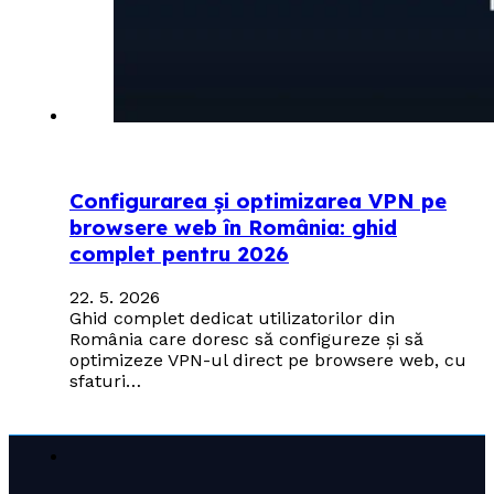
Configurarea și optimizarea VPN pe
browsere web în România: ghid
complet pentru 2026
22. 5. 2026
Ghid complet dedicat utilizatorilor din
România care doresc să configureze și să
optimizeze VPN-ul direct pe browsere web, cu
sfaturi…