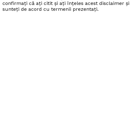
confirmați că ați citit și ați înțeles acest disclaimer și
sunteți de acord cu termenii prezentați.