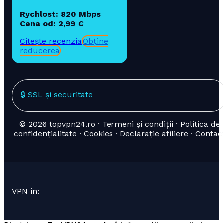
Rychlost: 820 Mbps
Cena od: 2,99 €
Citește recenzia
Obține
reducerea
🔒 SSL și securitate
© 2026 topvpn24.ro · Termeni și condiții · Politica de
confidențialitate · Cookies · Declarație afiliere · Contac
VPN in: