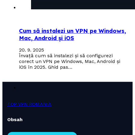
Cum să instalezi un VPN pe Windows,
Mac, Android și iOS
20. 9. 2025
Învață cum să instalezi și să configurezi
corect un VPN pe Windows, Mac, Android și
iOS în 2025. Ghid pas…
TOP VPN ROMANIA
Obsah