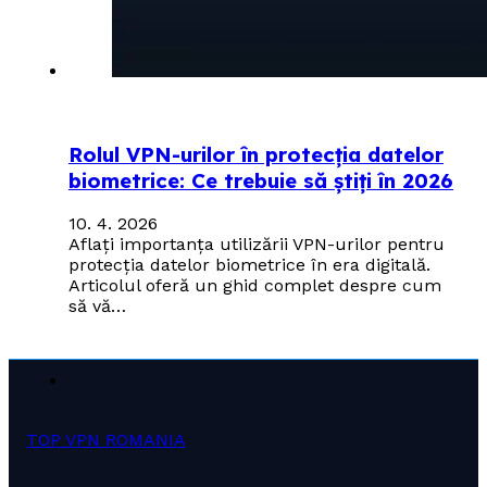
Rolul VPN-urilor în protecția datelor
biometrice: Ce trebuie să știți în 2026
10. 4. 2026
Aflați importanța utilizării VPN-urilor pentru
protecția datelor biometrice în era digitală.
Articolul oferă un ghid complet despre cum
să vă…
TOP VPN ROMANIA