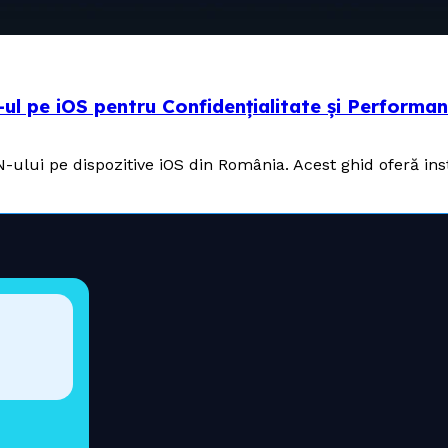
-ul pe iOS pentru Confidențialitate și Performa
N-ului pe dispozitive iOS din România. Acest ghid oferă in