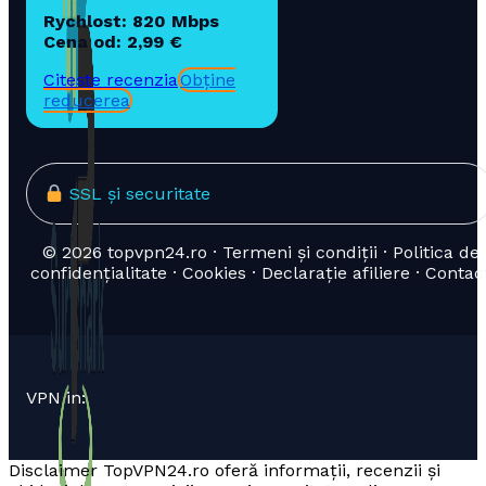
Rychlost: 820 Mbps
Cena od: 2,99 €
Citește recenzia
Obține
reducerea
SSL și securitate
© 2026 topvpn24.ro · Termeni și condiții · Politica de
confidențialitate · Cookies · Declarație afiliere · Contac
VPN in:
Disclaimer TopVPN24.ro oferă informații, recenzii și