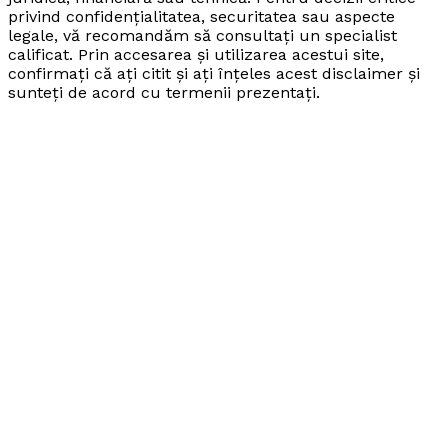
privind confidențialitatea, securitatea sau aspecte
legale, vă recomandăm să consultați un specialist
calificat. Prin accesarea și utilizarea acestui site,
confirmați că ați citit și ați înțeles acest disclaimer și
sunteți de acord cu termenii prezentați.