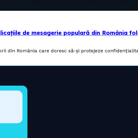
aplicațiile de mesagerie populară din România f
torii din România care doresc să-și protejeze confidențialit