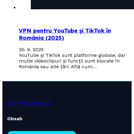
VPN pentru YouTube și TikTok în
România (2025)
20. 9. 2025
YouTube și TikTok sunt platforme globale, dar
multe videoclipuri și funcții sunt blocate în
România sau alte țări. Află cum…
TOP VPN ROMANIA
Obsah