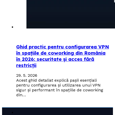
Ghid practic pentru configurarea VPN
în spațiile de coworking din România
în 2026: securitate și acces fără
restricții
29. 5. 2026
Acest ghid detaliat explică pașii esențiali
pentru configurarea și utilizarea unui VPN
sigur și performant în spațiile de coworking
din…