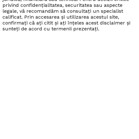
privind confidențialitatea, securitatea sau aspecte
legale, vă recomandăm să consultați un specialist
calificat. Prin accesarea și utilizarea acestui site,
confirmați că ați citit și ați înțeles acest disclaimer și
sunteți de acord cu termenii prezentați.