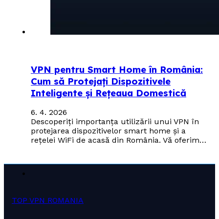
VPN pentru Smart Home în România:
Cum să Protejați Dispozitivele
Inteligente și Rețeaua Domestică
6. 4. 2026
Descoperiți importanța utilizării unui VPN în
protejarea dispozitivelor smart home și a
rețelei WiFi de acasă din România. Vă oferim…
TOP VPN ROMANIA