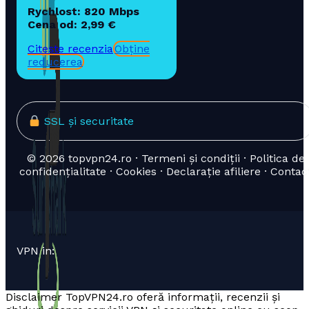
Rychlost: 820 Mbps
Cena od: 2,99 €
Citește recenzia
Obține
reducerea
SSL și securitate
© 2026 topvpn24.ro · Termeni și condiții · Politica de
confidențialitate · Cookies · Declarație afiliere · Contac
VPN in:
Disclaimer TopVPN24.ro oferă informații, recenzii și