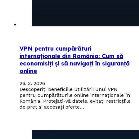
VPN pentru cumpărături
internaționale din România: Cum să
economisiți și să navigați în siguranță
online
26. 3. 2026
Descoperiți beneficiile utilizării unui VPN
pentru cumpărăturile online internaționale în
România. Protejați-vă datele, evitați restricțiile
de preț și accesați oferte…