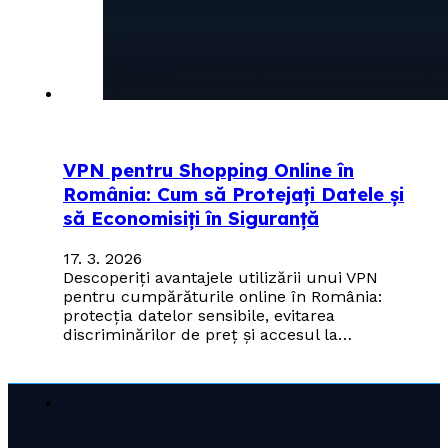
VPN pentru Shopping Online în
România: Cum să Protejați Datele și
să Economisiți în Siguranță
17. 3. 2026
Descoperiți avantajele utilizării unui VPN
pentru cumpărăturile online în România:
protecția datelor sensibile, evitarea
discriminărilor de preț și accesul la…