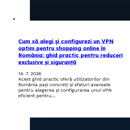
Cum să alegi și configurezi un VPN
optim pentru shopping online în
România: ghid practic pentru reduceri
exclusive și siguranță
14. 7. 2026
Acest ghid practic oferă utilizatorilor din
România pași concreți și sfaturi avansate
pentru alegerea și configurarea unui VPN
eficient pentru…