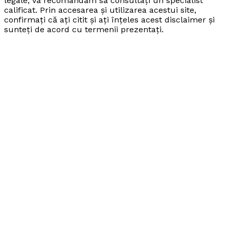
legale, vă recomandăm să consultați un specialist
calificat. Prin accesarea și utilizarea acestui site,
confirmați că ați citit și ați înțeles acest disclaimer și
sunteți de acord cu termenii prezentați.