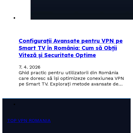
Configurații Avansate pentru VPN pe
Smart TV în România: Cum să Obții
Viteză și Securitate Optime
7. 4. 2026
Ghid practic pentru utilizatorii din România
care doresc să își optimizeze conexiunea VPN
pe Smart TV. Explorați metode avansate de…
TOP VPN ROMANIA