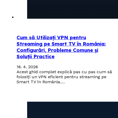
Cum să Utilizați VPN pentru
Streaming pe Smart TV în România:
Configurări, Probleme Comune și
Soluții Practice
16. 4. 2026
Acest ghid complet explică pas cu pas cum să
folosiți un VPN eficient pentru streaming pe
Smart TV în România.…