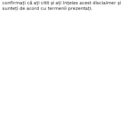
confirmați că ați citit și ați înțeles acest disclaimer și
sunteți de acord cu termenii prezentați.