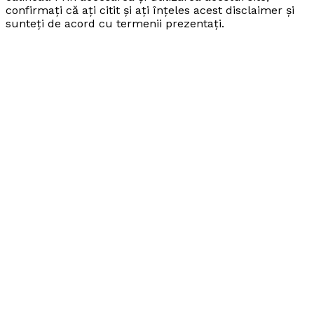
confirmați că ați citit și ați înțeles acest disclaimer și
sunteți de acord cu termenii prezentați.