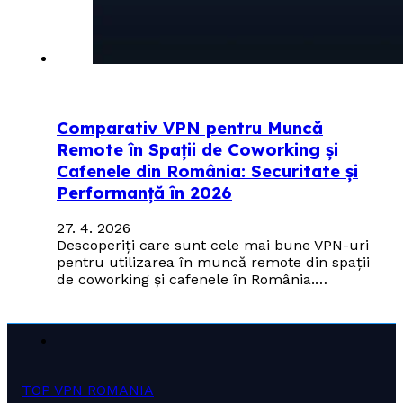
Comparativ VPN pentru Muncă
Remote în Spații de Coworking și
Cafenele din România: Securitate și
Performanță în 2026
27. 4. 2026
Descoperiți care sunt cele mai bune VPN-uri
pentru utilizarea în muncă remote din spații
de coworking și cafenele în România.…
TOP VPN ROMANIA