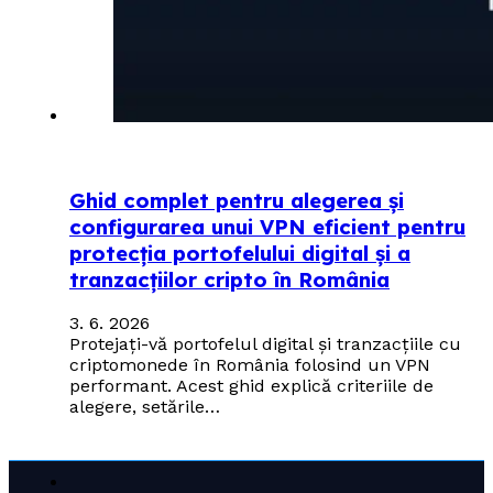
Ghid complet pentru alegerea și
configurarea unui VPN eficient pentru
protecția portofelului digital și a
tranzacțiilor cripto în România
3. 6. 2026
Protejați-vă portofelul digital și tranzacțiile cu
criptomonede în România folosind un VPN
performant. Acest ghid explică criteriile de
alegere, setările…