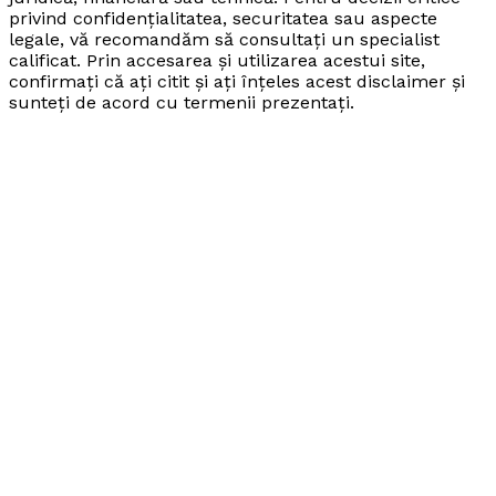
privind confidențialitatea, securitatea sau aspecte
legale, vă recomandăm să consultați un specialist
calificat. Prin accesarea și utilizarea acestui site,
confirmați că ați citit și ați înțeles acest disclaimer și
sunteți de acord cu termenii prezentați.