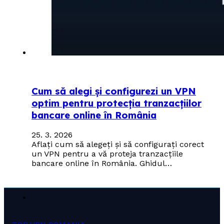
Cum să alegi și configurezi un VPN
optim pentru protecția tranzacțiilor
bancare online în România
25. 3. 2026
Aflați cum să alegeți și să configurați corect
un VPN pentru a vă proteja tranzacțiile
bancare online în România. Ghidul…