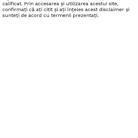
calificat. Prin accesarea și utilizarea acestui site,
confirmați că ați citit și ați înțeles acest disclaimer și
sunteți de acord cu termenii prezentați.