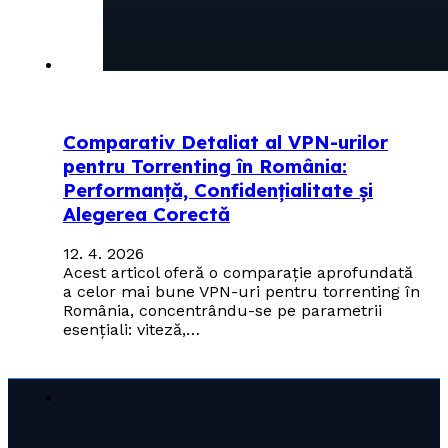
Comparativ Detaliat al VPN-urilor
pentru Torrenting în România:
Performanță, Confidențialitate și
Alegerea Corectă
12. 4. 2026
Acest articol oferă o comparație aprofundată
a celor mai bune VPN-uri pentru torrenting în
România, concentrându-se pe parametrii
esențiali: viteză,…