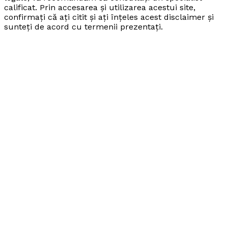
calificat. Prin accesarea și utilizarea acestui site,
confirmați că ați citit și ați înțeles acest disclaimer și
sunteți de acord cu termenii prezentați.