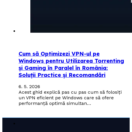
Cum să Optimizezi VPN-ul pe
Windows pentru Utilizarea Torrenting
și Gaming în Paralel în România:
Soluții Practice și Recomandări
6. 5. 2026
Acest ghid explică pas cu pas cum să folosiți
un VPN eficient pe Windows care să ofere
performanță optimă simultan…