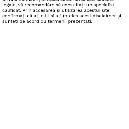
legale, vă recomandăm să consultați un specialist
calificat. Prin accesarea și utilizarea acestui site,
confirmați că ați citit și ați înțeles acest disclaimer și
sunteți de acord cu termenii prezentați.