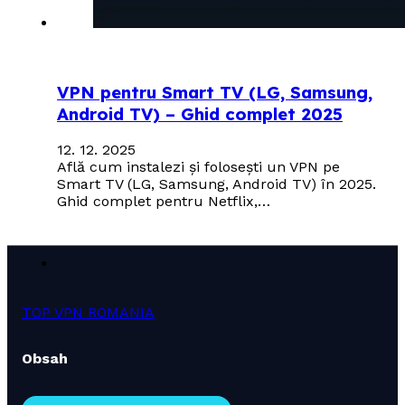
VPN pentru Smart TV (LG, Samsung,
Android TV) – Ghid complet 2025
12. 12. 2025
Află cum instalezi și folosești un VPN pe
Smart TV (LG, Samsung, Android TV) în 2025.
Ghid complet pentru Netflix,…
TOP VPN ROMANIA
Obsah