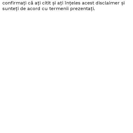
confirmați că ați citit și ați înțeles acest disclaimer și
sunteți de acord cu termenii prezentați.