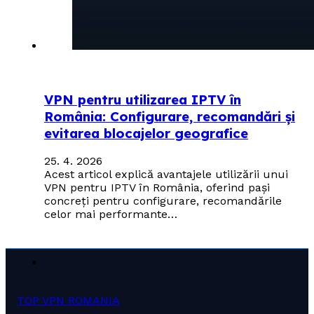
VPN pentru utilizarea IPTV în
România: Configurare, recomandări și
evitarea blocajelor geografice
25. 4. 2026
Acest articol explică avantajele utilizării unui
VPN pentru IPTV în România, oferind pași
concreți pentru configurare, recomandările
celor mai performante…
TOP VPN ROMANIA