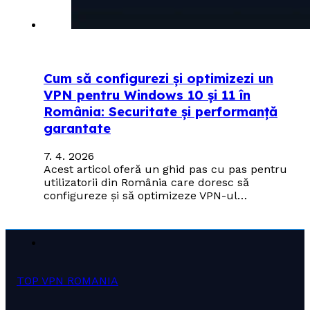
Cum să configurezi și optimizezi un
VPN pentru Windows 10 și 11 în
România: Securitate și performanță
garantate
7. 4. 2026
Acest articol oferă un ghid pas cu pas pentru
utilizatorii din România care doresc să
configureze și să optimizeze VPN-ul…
TOP VPN ROMANIA