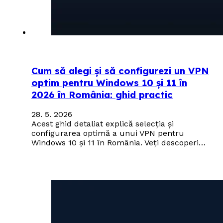
Cum să alegi și să configurezi un VPN
optim pentru Windows 10 și 11 în
2026 în România: ghid practic
28. 5. 2026
Acest ghid detaliat explică selecția și
configurarea optimă a unui VPN pentru
Windows 10 și 11 în România. Veți descoperi…