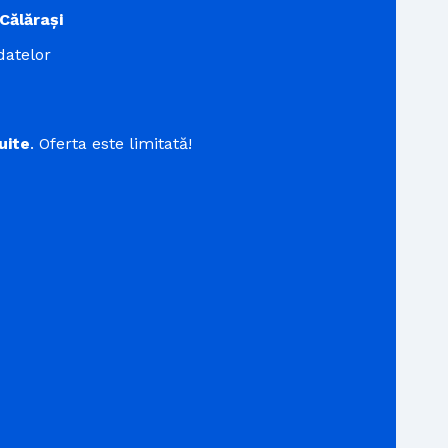
Călărași
datelor
uite
. Oferta este limitată!