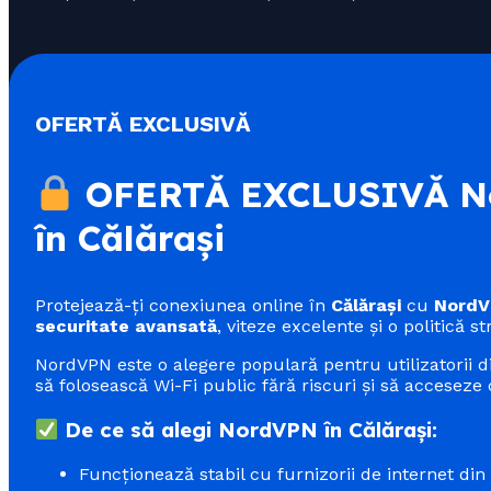
OFERTĂ EXCLUSIVĂ
OFERTĂ EXCLUSIVĂ No
în Călărași
Protejează-ți conexiunea online în
Călărași
cu
Nord
securitate avansată
, viteze excelente și o politică st
NordVPN este o alegere populară pentru utilizatorii 
să folosească Wi-Fi public fără riscuri și să acceseze c
De ce să alegi NordVPN în Călărași:
Funcționează stabil cu furnizorii de internet di