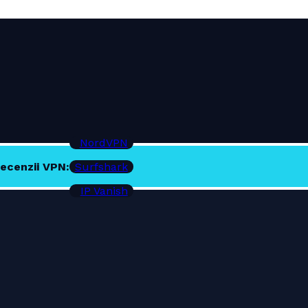
NordVPN
ecenzii VPN:
Surfshark
IP Vanish