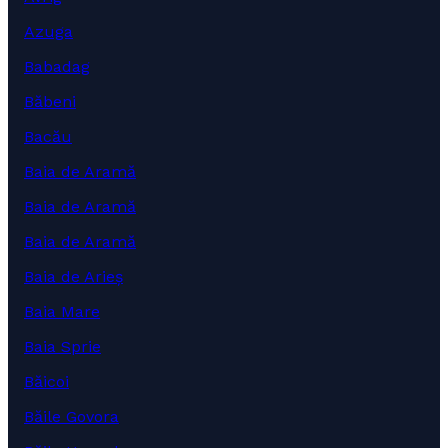
Azuga
Babadag
Băbeni
Bacău
Baia de Aramă
Baia de Aramă
Baia de Aramă
Baia de Arieș
Baia Mare
Baia Sprie
Băicoi
Băile Govora