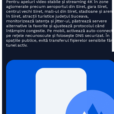
Pentru apeluri video stabile și streaming 4K în zone
aglomerate precum aeroportul din Siret, gara Siret,
centrul vechi Siret, mall-ul din Siret, stadioane și aren
în Siret, atracții turistice județul Suceava,
monitorizează latența și jitter-ul, păstrează servere
alternative la favorite și ajustează protocolul când
întâmpini congestie. Pe mobil, activează auto-connect
pe rețele necunoscute și folosește DNS securizat. În
spațiile publice, evită transferul fișierelor sensibile făr
tunel activ.