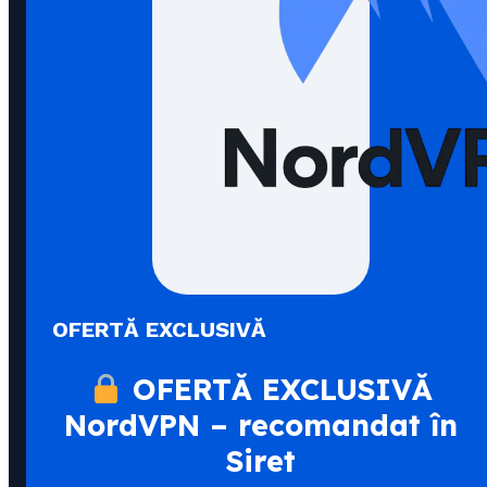
OFERTĂ EXCLUSIVĂ
OFERTĂ EXCLUSIVĂ
NordVPN – recomandat în
Siret