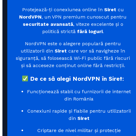
Protejează-ți conexiunea online în
Siret
cu
NordVPN
, un VPN premium cunoscut pentru
securitate avansată
, viteze excelente și o
politică strictă
fără loguri
.
NordVPN este o alegere populară pentru
utilizatorii din
Siret
care vor să navigheze în
siguranță, să folosească Wi-Fi public fără riscuri
și să acceseze conținut online fără restricții.
De ce să alegi NordVPN în Siret:
Funcționează stabil cu furnizorii de internet
din România
Conexiuni rapide și fiabile pentru utilizatorii
din
Siret
Criptare de nivel militar și protecție