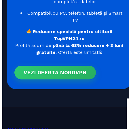
completă a datelor
Compatibil cu PC, telefon, tabletă și Smart
TV
Reducere specială pentru cititorii
TopVPN24.ro
Profită acum de
până la 68% reducere + 3 luni
gratuite
. Oferta este limitată!
VEZI OFERTA NORDVPN