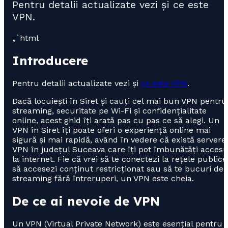
Pentru detalii actualizate vezi și ce este
VPN.
„`html
Introducere
Pentru detalii actualizate vezi și
ce este VPN
.
Dacă locuiești în Siret și cauți cel mai bun VPN pentru
streaming, securitate pe Wi-Fi și confidențialitate
online, acest ghid îți arată pas cu pas ce să alegi. Un
VPN în Siret îți poate oferi o experiență online mai
sigură și mai rapidă, având în vedere că există servere
VPN în județul Suceava care îți pot îmbunătăți accesu
la internet. Fie că vrei să te conectezi la rețele publice
să accesezi conținut restricționat sau să te bucuri de
streaming fără întreruperi, un VPN este cheia.
De ce ai nevoie de VPN
Un VPN (Virtual Private Network) este esențial pentru