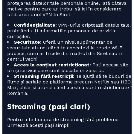
protejarea datelor tale personale online. Iată câteva
motive pentru care ar trebui să iei în considerare
utilizarea unui VPN în Siret:
Confidențialitate:
VPN-urile criptează datele tale,
protejându-ți informațiile personale de privirile
curioșilor.
Securitate:
Oferă un nivel suplimentar de
securitate atunci când te conectezi la rețele Wi-Fi
publice, cum ar fi cele din mall-ul din Siret sau în
centrul vechi.
Acces la conținut restricționat:
Poți accesa site-
uri și servicii care sunt blocate în zona ta.
Streaming fără restricții:
Te ajută să te bucuri de
filme și seriale pe platforme precum Netflix sau HBO
Max, chiar și atunci când acestea sunt restricționate î
România.
Streaming (pași clari)
Pentru a te bucura de streaming fără probleme,
urmează acești pași simpli: