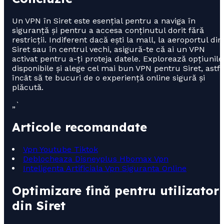
Un VPN în Siret este esențial pentru a naviga în
siguranță și pentru a accesa conținutul dorit fără
restricții. Indiferent dacă ești la mall, la aeroportul din
Siret sau în centrul vechi, asigură-te că ai un VPN
activat pentru a-ți proteja datele. Explorează opțiunile
disponibile și alege cel mai bun VPN pentru Siret, astfe
încât să te bucuri de o experiență online sigură și
plăcută.
„`
Articole recomandate
Vpn Youtube Tiktok
Deblocheaza Disneyplus Hbomax Vpn
Inteligenta Artificiala Vpn Siguranta Online
Optimizare fină pentru utilizatori
din Siret