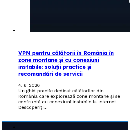
VPN pentru călătorii în România în
zone montane și cu conexiuni
instabile: soluții practice și
recomandări de servicii
4. 6. 2026
Un ghid practic dedicat călătorilor din
România care explorează zone montane și se
confruntă cu conexiuni instabile la internet.
Descoperiți…