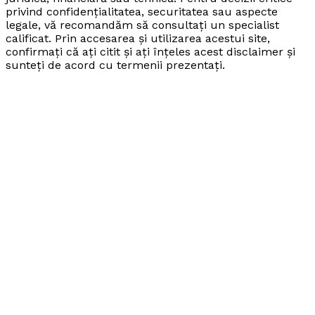
privind confidențialitatea, securitatea sau aspecte
legale, vă recomandăm să consultați un specialist
calificat. Prin accesarea și utilizarea acestui site,
confirmați că ați citit și ați înțeles acest disclaimer și
sunteți de acord cu termenii prezentați.