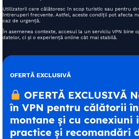
Utilizatorii care călătoresc în scop turistic sau pentru 
întreruperi frecvente. Astfel, aceste condiții pot afecta 
caz de urgență.
În asemenea contexte, accesul la un serviciu VPN bine o
datelor, ci și o experiență online cât mai stabilă.
OFERTĂ EXCLUSIVĂ
OFERTĂ EXCLUSIVĂ No
în VPN pentru călătorii î
montane și cu conexiuni in
practice și recomandări d