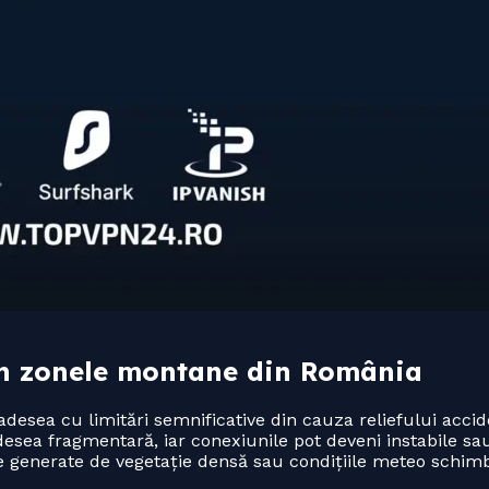
i în zonele montane din România
sea cu limitări semnificative din cauza reliefului acciden
esea fragmentară, iar conexiunile pot deveni instabile sau
e generate de vegetație densă sau condițiile meteo schim