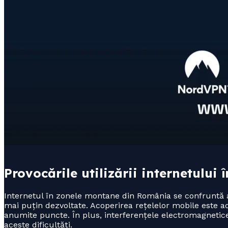
Provocările utilizării internetulu
Internetul în zonele montane din România se confruntă ade
mai puțin dezvoltate. Acoperirea rețelelor mobile este ad
anumite puncte. În plus, interferențele electromagnetic
aceste dificultăți.