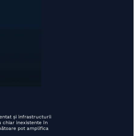
tat și infrastructurii
 chiar inexistente în
bătoare pot amplifica