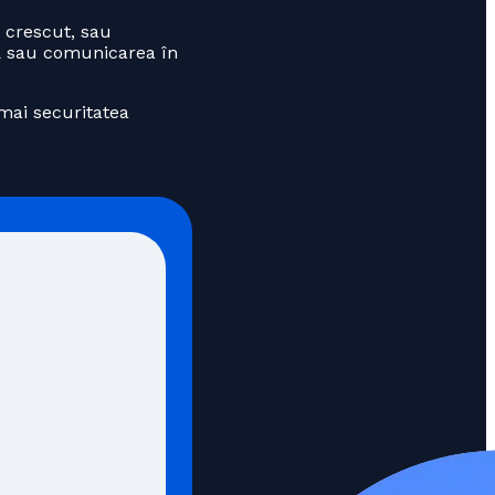
g crescut, sau
ală sau comunicarea în
mai securitatea