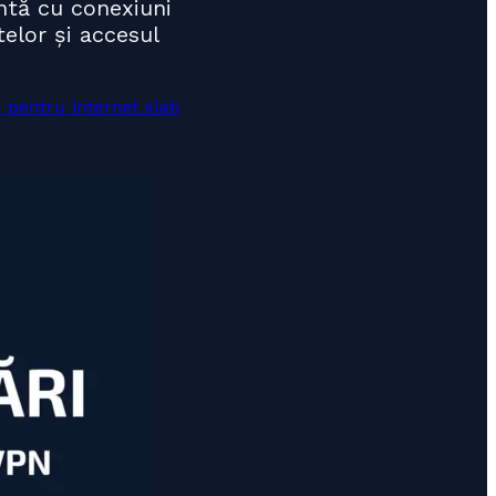
ntă cu conexiuni
elor și accesul
 pentru internet slab