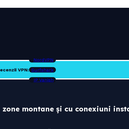
NordVPN
ecenzii VPN:
Surfshark
IP Vanish
 zone montane și cu conexiuni instab