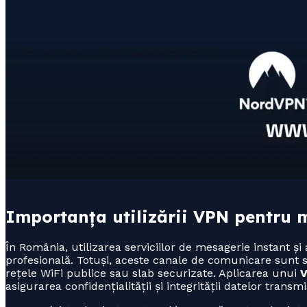
Importanța utilizării VPN pentru 
În România, utilizarea serviciilor de mesagerie instant ș
profesională. Totuși, aceste canale de comunicare sunt sus
rețele WiFi publice sau slab securizate. Aplicarea unui
V
asigurarea confidențialității și integrității datelor transmi