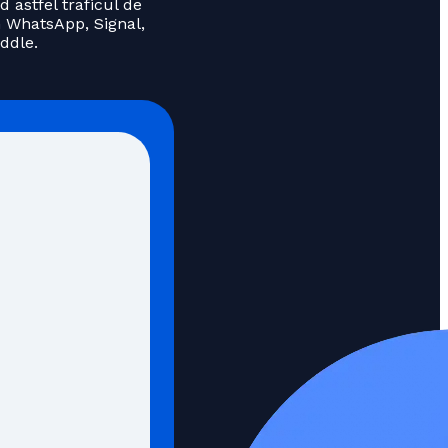
d astfel traficul de
m WhatsApp, Signal,
iddle.