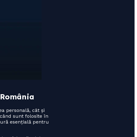
n România
ea personală, cât și
când sunt folosite în
ură esențială pentru