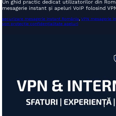
Un ghid practic dedicat utilizatorilor din Rom
mesagerie instant și apeluri VoIP folosind VPN
securizare mesagerie instant România
,
VPN mesagerie in
vpn protecție confidențialitate apeluri