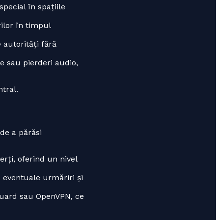
special în spațiile
ilor în timpul
 autorități fără
re sau pierderi audio,
tral.
 de a părăsi
erți, oferind un nivel
 eventuale urmăriri și
uard sau OpenVPN, ce