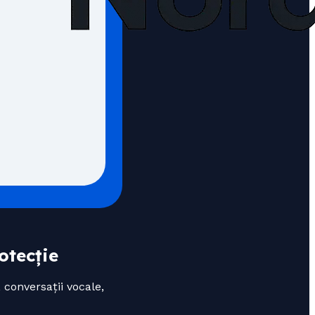
otecție
conversații vocale,