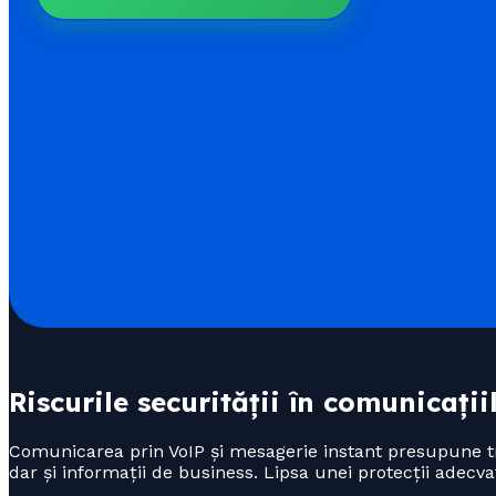
Riscurile securității în comunicați
Comunicarea prin VoIP și mesagerie instant presupune tr
dar și informații de business. Lipsa unei protecții adecvat