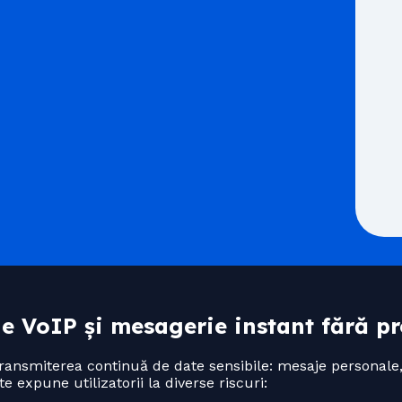
ile VoIP și mesagerie instant fără pr
ansmiterea continuă de date sensibile: mesaje personale, 
e expune utilizatorii la diverse riscuri: