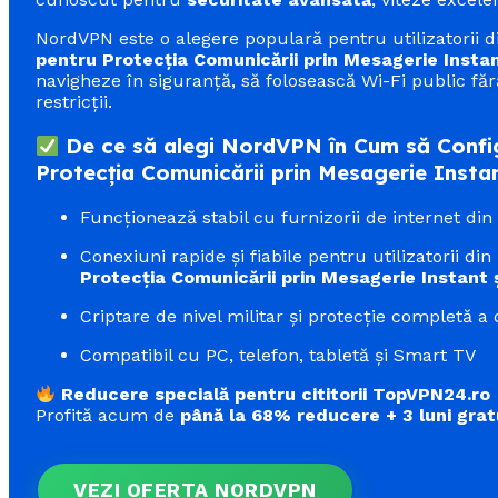
NordVPN este o alegere populară pentru utilizatorii 
pentru Protecția Comunicării prin Mesagerie Instan
navigheze în siguranță, să folosească Wi-Fi public făr
restricții.
De ce să alegi NordVPN în Cum să Configu
Protecția Comunicării prin Mesagerie Instan
Funcționează stabil cu furnizorii de internet di
Conexiuni rapide și fiabile pentru utilizatorii din
Protecția Comunicării prin Mesagerie Instant 
Criptare de nivel militar și protecție completă a 
Compatibil cu PC, telefon, tabletă și Smart TV
Reducere specială pentru cititorii TopVPN24.ro
Profită acum de
până la 68% reducere + 3 luni grat
VEZI OFERTA NORDVPN