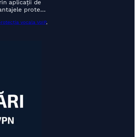
in aplicații de
vantajele prote…
rotecția vocala VoIP
,