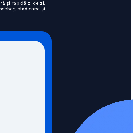
ă și rapidă zi de zi,
nsebeș, stadioane și