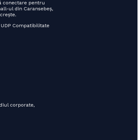
pă conectare pentru
all-ul din Caransebeș,
crește.
 UDP Compatibilitate
diul corporate,