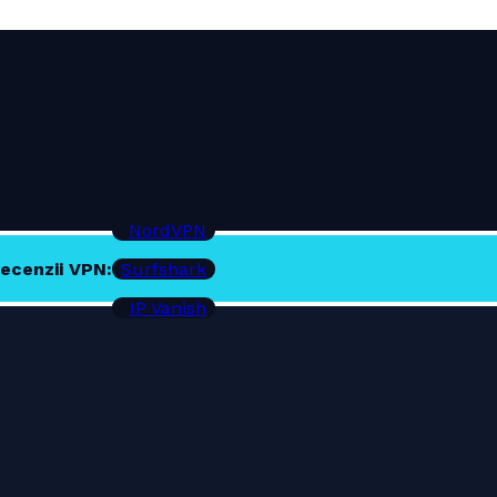
NordVPN
ecenzii VPN:
Surfshark
IP Vanish