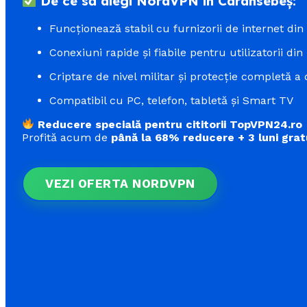
De ce să alegi NordVPN în Caransebeș:
Funcționează stabil cu furnizorii de internet di
Conexiuni rapide și fiabile pentru utilizatorii din
Criptare de nivel militar și protecție completă a 
Compatibil cu PC, telefon, tabletă și Smart TV
Reducere specială pentru cititorii TopVPN24.ro
Profită acum de
până la 68% reducere + 3 luni grat
VEZI OFERTA NORDVPN