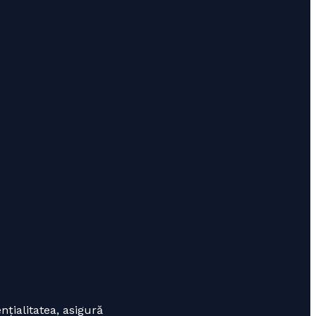
țialitatea, asigură