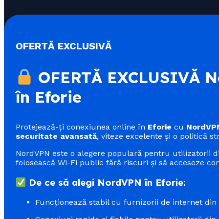
OFERTĂ EXCLUSIVĂ
OFERTĂ EXCLUSIVĂ No
în Eforie
Protejează-ți conexiunea online în
Eforie
cu
NordVP
securitate avansată
, viteze excelente și o politică st
NordVPN este o alegere populară pentru utilizatorii 
folosească Wi-Fi public fără riscuri și să acceseze conț
De ce să alegi NordVPN în Eforie:
Funcționează stabil cu furnizorii de internet di