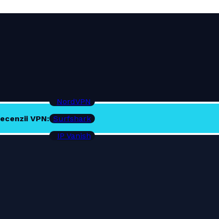
NordVPN
ecenzii VPN:
Surfshark
IP Vanish