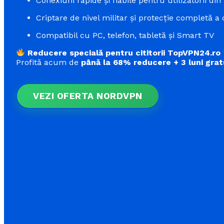
Conexiuni rapide și fiabile pentru utilizatorii din
Criptare de nivel militar și protecție completă a 
Compatibil cu PC, telefon, tabletă și Smart TV
Reducere specială pentru cititorii TopVPN24.ro
Profită acum de
până la 68% reducere + 3 luni grat
VEZI OFERTA NORDVPN