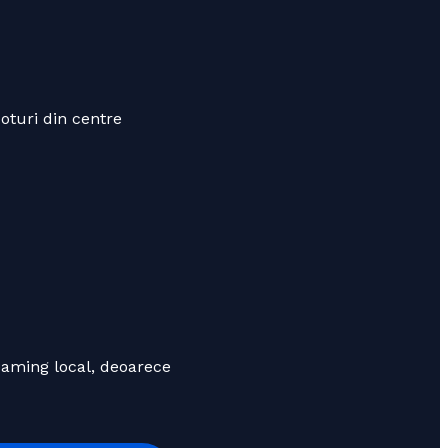
poturi din centre
eaming local, deoarece