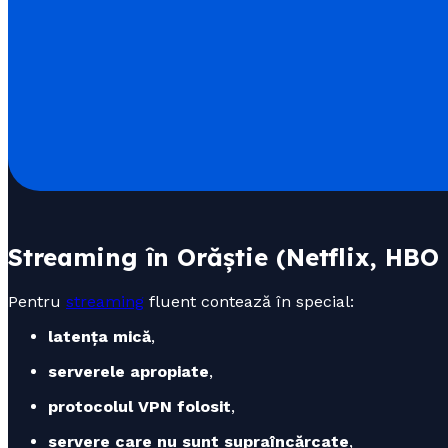
Streaming în Orăștie (Netflix, HB
Pentru
streaming
fluent contează în special:
latența mică
,
serverele apropiate
,
protocolul VPN folosit
,
servere care nu sunt supraîncărcate
,