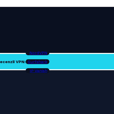
NordVPN
ecenzii VPN:
Surfshark
IP Vanish