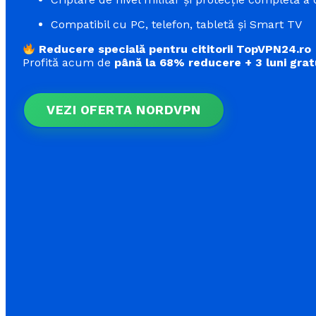
Compatibil cu PC, telefon, tabletă și Smart TV
Reducere specială pentru cititorii TopVPN24.ro
Profită acum de
până la 68% reducere + 3 luni grat
VEZI OFERTA NORDVPN