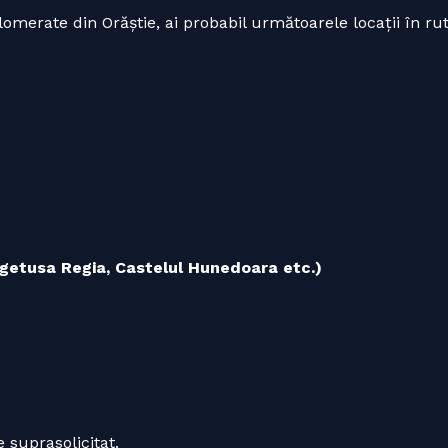
omerate din Orăștie, ai probabil următoarele locații în rut
egetusa Regia, Castelul Hunedoara etc.)
 suprasolicitat.