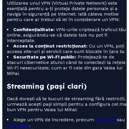
Utilizarea unui VPN (Virtual Private Network) este
esențială pentru a-ți proteja datele personale și a
naviga în siguranță pe internet. Iată câteva motive
pentru care ar trebui să iei în considerare un VPN:
Confidențialitate:
VPN-urile criptează traficul tău
online, asigurându-se că datele tale nu pot fi
interceptate.
Acces la conținut restricționat:
Cu un VPN, poți
accesa site-uri și servicii care sunt blocate în țara ta.
Securitate pe Wi-Fi public:
Protejează-te de
atacuri cibernetice atunci când te conectezi la rețele
Wi-Fi nesecurizate, cum ar fi cele din gara Valea lui
Mihai.
Streaming (pași clari)
Dacă dorești să te bucuri de streaming fără restricții,
urmează acești pași simpli pentru a configura cel mai
bun VPN pentru Valea lui Mihai:
Alege un VPN de încredere, precum
NordVPN
sau
Surfshark
.