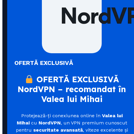
OFERTĂ EXCLUSIVĂ
OFERTĂ EXCLUSIVĂ
NordVPN – recomandat în
Valea lui Mihai
Protejează-ți conexiunea online în
Valea lui
Mihai
cu
NordVPN
, un VPN premium cunoscut
pentru
securitate avansată
, viteze excelente și