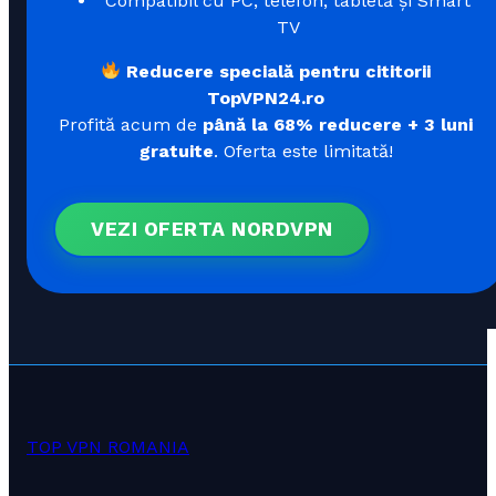
Compatibil cu PC, telefon, tabletă și Smart
TV
Reducere specială pentru cititorii
TopVPN24.ro
Profită acum de
până la 68% reducere + 3 luni
gratuite
. Oferta este limitată!
VEZI OFERTA NORDVPN
TOP VPN ROMANIA