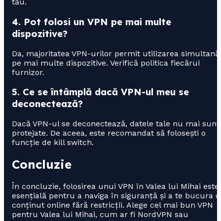
tău.
4. Pot folosi un VPN pe mai multe
dispozitive?
Da, majoritatea VPN-urilor permit utilizarea simultană
pe mai multe dispozitive. Verifică politica fiecărui
furnizor.
5. Ce se întâmplă dacă VPN-ul meu se
deconectează?
Dacă VPN-ul se deconectează, datele tale nu mai sunt
protejate. De aceea, este recomandat să folosești o
funcție de kill switch.
Concluzie
În concluzie, folosirea unui VPN în Valea lui Mihai este
esențială pentru a naviga în siguranță și a te bucura 
conținut online fără restricții. Alege cel mai bun VPN
pentru Valea lui Mihai, cum ar fi NordVPN sau