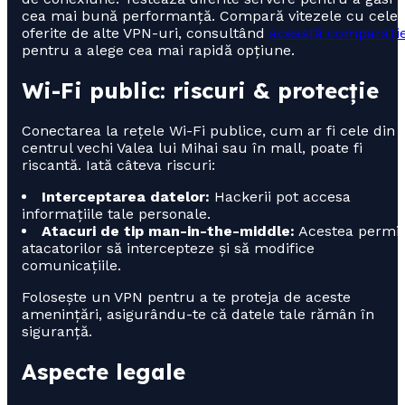
cea mai bună performanță. Compară vitezele cu cele
oferite de alte VPN-uri, consultând
această comparați
pentru a alege cea mai rapidă opțiune.
Wi-Fi public: riscuri & protecție
Conectarea la rețele Wi-Fi publice, cum ar fi cele din
centrul vechi Valea lui Mihai sau în mall, poate fi
riscantă. Iată câteva riscuri:
Interceptarea datelor:
Hackerii pot accesa
informațiile tale personale.
Atacuri de tip man-in-the-middle:
Acestea permit
atacatorilor să intercepteze și să modifice
comunicațiile.
Folosește un VPN pentru a te proteja de aceste
amenințări, asigurându-te că datele tale rămân în
siguranță.
Aspecte legale