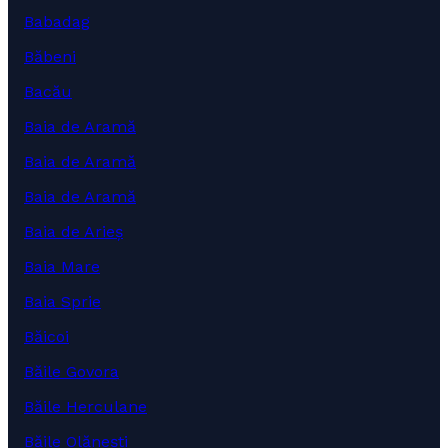
Babadag
Băbeni
Bacău
Baia de Aramă
Baia de Aramă
Baia de Aramă
Baia de Arieș
Baia Mare
Baia Sprie
Băicoi
Băile Govora
Băile Herculane
Băile Olănești