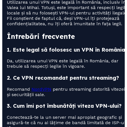
Utilizarea unui VPN este legală în România, inclusiv în
Valea lui Mihai. Totuși, este important să respecți legil
locale și să nu folosești VPN-ul pentru activități ilegale
Fii conștient de faptul că, deși VPN-ul îți protejează
confidențialitatea, nu îți oferă imunitate în fața legii.
Întrebări frecvente
1. Este legal să folosesc un VPN în România
Da, utilizarea unui VPN este legală în România, dar
trebuie să respecți legile în vigoare.
2. Ce VPN recomandat pentru streaming?
Recomand
NordVPN
pentru streaming datorită vitezei
și securității sale.
3. Cum îmi pot îmbunătăți viteza VPN-ului?
Conectează-te la un server mai apropiat geografic și
asigură-te că nu ai lățime de bandă limitată de ISP-ul