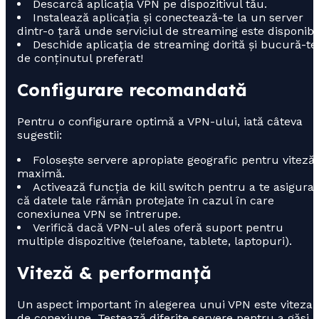
Descarcă aplicația VPN pe dispozitivul tău.
Instalează aplicația și conectează-te la un server
dintr-o țară unde serviciul de streaming este disponibil
Deschide aplicația de streaming dorită și bucură-te
de conținutul preferat!
Configurare recomandată
Pentru o configurare optimă a VPN-ului, iată câteva
sugestii:
Folosește servere apropiate geografic pentru viteză
maximă.
Activează funcția de kill switch pentru a te asigura
că datele tale rămân protejate în cazul în care
conexiunea VPN se întrerupe.
Verifică dacă VPN-ul ales oferă suport pentru
multiple dispozitive (telefoane, tablete, laptopuri).
Viteză & performanță
Un aspect important în alegerea unui VPN este viteza
de conexiune. Testează diferite servere pentru a găsi