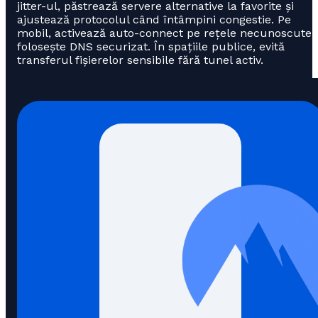
jitter-ul, păstrează servere alternative la favorite și
ajustează protocolul când întâmpini congestie. Pe
mobil, activează auto-connect pe rețele necunoscute ș
folosește DNS securizat. În spațiile publice, evită
transferul fișierelor sensibile fără tunel activ.