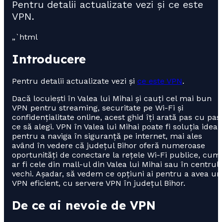
Pentru detalii actualizate vezi și ce este
VPN.
„`html
Introducere
Pentru detalii actualizate vezi și
ce este VPN
.
Dacă locuiești în Valea lui Mihai și cauți cel mai bun
VPN pentru streaming, securitate pe Wi-Fi și
confidențialitate online, acest ghid îți arată pas cu pas
ce să alegi. VPN în Valea lui Mihai poate fi soluția ideal
pentru a naviga în siguranță pe internet, mai ales
având în vedere că județul Bihor oferă numeroase
oportunități de conectare la rețele Wi-Fi publice, cum
ar fi cele din mall-ul din Valea lui Mihai sau în centrul
vechi. Așadar, să vedem ce opțiuni ai pentru a avea un
VPN eficient, cu servere VPN în județul Bihor.
De ce ai nevoie de VPN