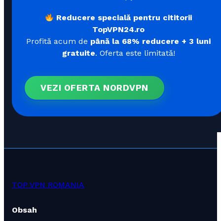
Reducere specială pentru cititorii
TopVPN24.ro
Profită acum de
până la 68% reducere + 3 luni
gratuite
. Oferta este limitată!
VEZI OFERTA NORDVPN
TOP VPN ROMANIA
Obsah