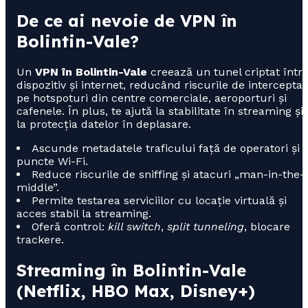
De ce ai nevoie de VPN în
Bolintin-Vale?
Un
VPN în Bolintin-Vale
creează un tunel criptat într
dispozitiv și internet, reducând riscurile de intercepta
pe hotspoturi din centre comerciale, aeroporturi și
cafenele. În plus, te ajută la stabilitate în streaming și
la protecția datelor în deplasare.
Ascunde metadatele traficului față de operatori și
puncte Wi-Fi.
Reduce riscurile de sniffing și atacuri „man-in-the-
middle”.
Permite testarea serviciilor cu locație virtuală și
acces stabil la streaming.
Oferă control:
kill switch
,
split tunneling
, blocare
trackere.
Streaming în Bolintin-Vale
(Netflix, HBO Max, Disney+)