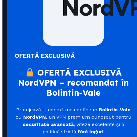
OFERTĂ EXCLUSIVĂ
OFERTĂ EXCLUSIVĂ
NordVPN – recomandat în
Bolintin-Vale
Protejează-ți conexiunea online în
Bolintin-Vale
cu
NordVPN
, un VPN premium cunoscut pentru
securitate avansată
, viteze excelente și o
politică strictă
fără loguri
.