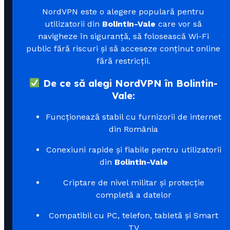
NordVPN este o alegere populară pentru
utilizatorii din
Bolintin-Vale
care vor să
navigheze în siguranță, să folosească Wi-Fi
public fără riscuri și să acceseze conținut online
fără restricții.
De ce să alegi NordVPN în Bolintin-
Vale:
Funcționează stabil cu furnizorii de internet
din România
Conexiuni rapide și fiabile pentru utilizatorii
din
Bolintin-Vale
Criptare de nivel militar și protecție
completă a datelor
Compatibil cu PC, telefon, tabletă și Smart
TV