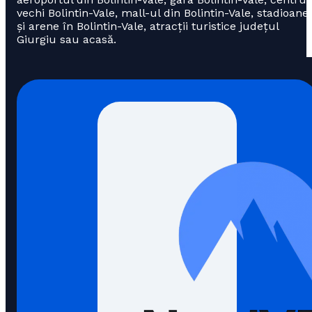
vechi Bolintin-Vale, mall-ul din Bolintin-Vale, stadioane
și arene în Bolintin-Vale, atracții turistice județul
Giurgiu sau acasă.