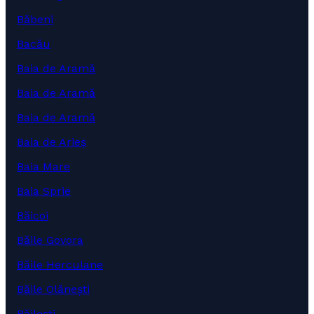
Băbeni
Bacău
Baia de Aramă
Baia de Aramă
Baia de Aramă
Baia de Arieș
Baia Mare
Baia Sprie
Băicoi
Băile Govora
Băile Herculane
Băile Olănești
Băilești