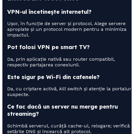
VPN-ul încetinește internetul?
Ușor, în funcție de server și protocol. Alege servere
apropiate și un protocol modern pentru a minimiza
impactul.
Pot folosi VPN pe smart TV?
Da, prin aplicație nativă sau router compatibil,
respectiv partajarea conexiunii.
Este sigur pe Wi-Fi din cafenele?
Da, cu criptare activă,
kill switch
și atenție la portaluri
suspecte.
Ce fac dacă un server nu merge pentru
streaming?
Schimbă serverul, curăță cache-ul, relogare; verifică
setările DNS și încearcă alt protocol.