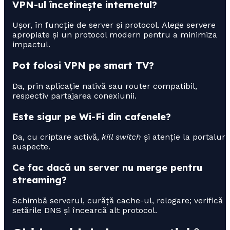
VPN-ul încetinește internetul?
Ușor, în funcție de server și protocol. Alege servere
apropiate și un protocol modern pentru a minimiza
impactul.
Pot folosi VPN pe smart TV?
Da, prin aplicație nativă sau router compatibil,
respectiv partajarea conexiunii.
Este sigur pe Wi-Fi din cafenele?
Da, cu criptare activă,
kill switch
și atenție la portaluri
suspecte.
Ce fac dacă un server nu merge pentru
streaming?
Schimbă serverul, curăță cache-ul, relogare; verifică
setările DNS și încearcă alt protocol.