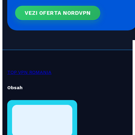
VEZI OFERTA NORDVPN
TOP VPN ROMANIA
Obsah