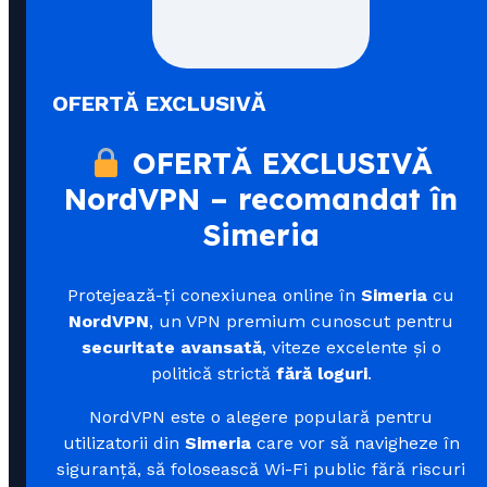
OFERTĂ EXCLUSIVĂ
OFERTĂ EXCLUSIVĂ
NordVPN – recomandat în
Simeria
Protejează-ți conexiunea online în
Simeria
cu
NordVPN
, un VPN premium cunoscut pentru
securitate avansată
, viteze excelente și o
politică strictă
fără loguri
.
NordVPN este o alegere populară pentru
utilizatorii din
Simeria
care vor să navigheze în
siguranță, să folosească Wi-Fi public fără riscuri