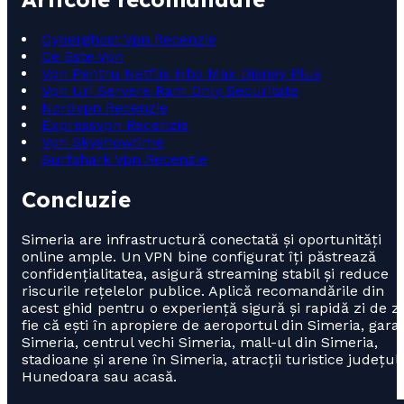
Cyberghost Vpn Recenzie
Ce Este Vpn
Vpn Pentru Netflix Hbo Max Disney Plus
Vpn Uri Servere Ram Only Securitate
Nordvpn Recenzie
Expressvpn Recenzie
Vpn Skyshowtime
Surfshark Vpn Recenzie
Concluzie
Simeria are infrastructură conectată și oportunități
online ample. Un VPN bine configurat îți păstrează
confidențialitatea, asigură streaming stabil și reduce
riscurile rețelelor publice. Aplică recomandările din
acest ghid pentru o experiență sigură și rapidă zi de zi
fie că ești în apropiere de aeroportul din Simeria, gara
Simeria, centrul vechi Simeria, mall-ul din Simeria,
stadioane și arene în Simeria, atracții turistice județul
Hunedoara sau acasă.