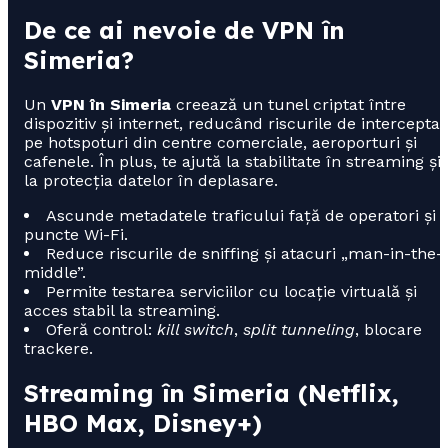
De ce ai nevoie de VPN în
Simeria?
Un
VPN în Simeria
creează un tunel criptat între
dispozitiv și internet, reducând riscurile de intercepta
pe hotspoturi din centre comerciale, aeroporturi și
cafenele. În plus, te ajută la stabilitate în streaming și
la protecția datelor în deplasare.
Ascunde metadatele traficului față de operatori și
puncte Wi-Fi.
Reduce riscurile de sniffing și atacuri „man-in-the-
middle”.
Permite testarea serviciilor cu locație virtuală și
acces stabil la streaming.
Oferă control:
kill switch
,
split tunneling
, blocare
trackere.
Streaming în Simeria (Netflix,
HBO Max, Disney+)