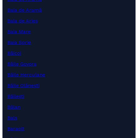
Baia de Aramă
Baia de Arieș
Baia Mare
Baia Sprie
Băicoi
Băile Govora
Băile Herculane
Băile Olănești
Băilești
Bălan
Balș
Baraolt