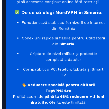
și să acceseze conținut online fără restricții.
De ce să alegi NordVPN în Simeria:
Funcționează stabil cu furnizorii de internet
din România
Conexiuni rapide și fiabile pentru utilizatorii
din
Simeria
Criptare de nivel militar și protecție
completă a datelor
Compatibil cu PC, telefon, tabletă și Smart
TV
Reducere specială pentru cititorii
TopVPN24.ro
Profită acum de
până la 68% reducere + 3 luni
gratuite
. Oferta este limitată!