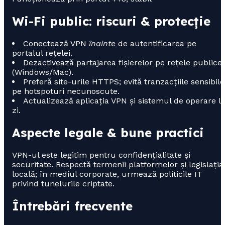
Wi-Fi public: riscuri & protecție
Conectează VPN
înainte
de autentificarea pe
portalul rețelei.
Dezactivează partajarea fișierelor pe rețele publice
(Windows/Mac).
Preferă site-urile HTTPS; evită tranzacțiile sensibile
pe hotspoturi necunoscute.
Actualizează aplicația VPN și sistemul de operare l
zi.
Aspecte legale & bune practici
VPN-ul este legitim pentru confidențialitate și
securitate. Respectă termenii platformelor și legislația
locală; în mediul corporate, urmează politicile IT
privind tunelurile criptate.
Întrebări frecvente