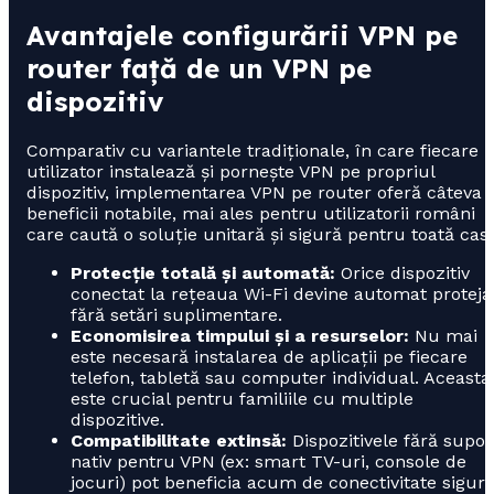
Avantajele configurării VPN pe
router față de un VPN pe
dispozitiv
Comparativ cu variantele tradiționale, în care fiecare
utilizator instalează și pornește VPN pe propriul
dispozitiv, implementarea VPN pe router oferă câteva
beneficii notabile, mai ales pentru utilizatorii români
care caută o soluție unitară și sigură pentru toată cas
Protecție totală și automată:
Orice dispozitiv
conectat la rețeaua Wi-Fi devine automat proteja
fără setări suplimentare.
Economisirea timpului și a resurselor:
Nu mai
este necesară instalarea de aplicații pe fiecare
telefon, tabletă sau computer individual. Aceasta
este crucial pentru familiile cu multiple
dispozitive.
Compatibilitate extinsă:
Dispozitivele fără supor
nativ pentru VPN (ex: smart TV-uri, console de
jocuri) pot beneficia acum de conectivitate sigur