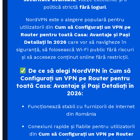
politică strictă
fără loguri
.
NordVPN este o alegere populară pentru
utilizatorii din
Cum să Configurați un VPN pe
Router pentru toată Casa: Avantaje și Pași
Detaliați în 2026
care vor să navigheze în
siguranță, să folosească Wi-Fi public fără riscuri
și să acceseze conținut online fără restricții.
De ce să alegi NordVPN în Cum să
Configurați un VPN pe Router pentru
toată Casa: Avantaje și Pași Detaliați în
2026:
Funcționează stabil cu furnizorii de internet
din România
Conexiuni rapide și fiabile pentru utilizatorii
din
Cum să Configurați un VPN pe Router