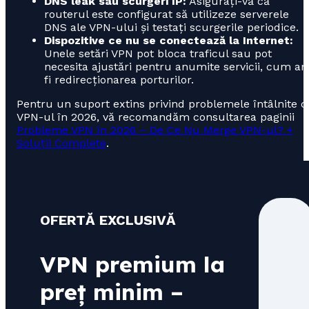
DNS leak sau scurgeri IP:
Asigurați-vă că
routerul este configurat să utilizeze serverele
DNS ale VPN-ului și testați scurgerile periodice.
Dispozitive ce nu se conectează la Internet:
Unele setări VPN pot bloca traficul sau pot
necesita ajustări pentru anumite servicii, cum ar
fi redirecționarea porturilor.
Pentru un suport extins privind problemele întâlnite 
VPN-ul în 2026, vă recomandăm consultarea paginii
Probleme VPN în 2026 – De Ce Nu Merge VPN-ul? +
Soluții Complete
.
OFERTĂ EXCLUSIVĂ
VPN premium la
preț minim –