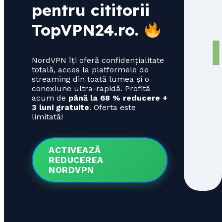
pentru cititorii
TopVPN24.ro
.
NordVPN îți oferă confidențialitate
totală, acces la platformele de
streaming din toată lumea și o
conexiune ultra-rapidă. Profită
acum de
până la 68 % reducere +
3 luni gratuite
. Oferta este
limitată!
ACTIVEAZĂ
REDUCEREA
NORDVPN