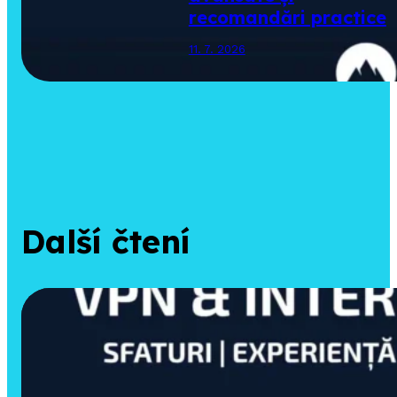
recomandări practice
11. 7. 2026
Další čtení