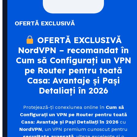
OFERTĂ EXCLUSIVĂ
OFERTĂ EXCLUSIVĂ
NordVPN – recomandat în
Cum să Configurați un VPN
pe Router pentru toată
Casa: Avantaje și Pași
Detaliați în 2026
Protejează-ți conexiunea online în
Cum să
Configurați un VPN pe Router pentru toată
Casa: Avantaje și Pași Detaliați în 2026
cu
NordVPN
, un VPN premium cunoscut pentru
securitate avansată
, viteze excelente și o