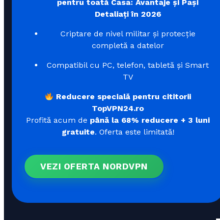
pentru toată Casa: Avantaje și Pași
Detaliați în 2026
Criptare de nivel militar și protecție
completă a datelor
Compatibil cu PC, telefon, tabletă și Smart
TV
Reducere specială pentru cititorii
TopVPN24.ro
Profită acum de
până la 68% reducere + 3 luni
gratuite
. Oferta este limitată!
VEZI OFERTA NORDVPN