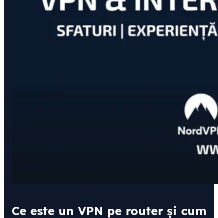
Ce este un VPN pe router și cum