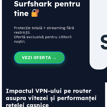
Surfshark pentru
tine
Protecție totală + streaming fără
restricții.
Ofertă exclusivă pentru cititorii
noștri.
VEZI OFERTA →
Impactul VPN-ului pe router
asupra vitezei și performanței
rețelei casnice