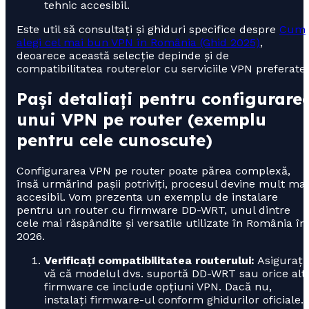
tehnic accesibil.
Este util să consultați și ghiduri specifice despre
Cum
alegi cel mai bun VPN în România (Ghid 2025)
,
deoarece această selecție depinde și de
compatibilitatea routerelor cu serviciile VPN preferate.
Pași detaliați pentru configurare
unui VPN pe router (exemplu
pentru cele cunoscute)
Configurarea VPN pe router poate părea complexă,
însă urmărind pașii potriviți, procesul devine mult mai
accesibil. Vom prezenta un exemplu de instalare
pentru un router cu firmware DD-WRT, unul dintre
cele mai răspândite și versatile utilizate în România în
2026.
Verificați compatibilitatea routerului:
Asigurați
vă că modelul dvs. suportă DD-WRT sau orice alt
firmware ce include opțiuni VPN. Dacă nu,
instalați firmware-ul conform ghidurilor oficiale.