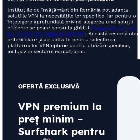
Instituțiile de învățământ din România pot adapta
soluțiile VPN la necesitățile lor specifice, iar pentru o
înțelegere aprofundată privind alegerea unei soluții
eficiente se poate consulta ghidul
Cum alegi cel mai
bun VPN în România (Ghid 2025)
. Această resursă ofer
criterii clare și actualizate pentru selectarea
platformelor VPN optime pentru utilizări specifice,
inclusiv în sectorul educațional.
OFERTĂ EXCLUSIVĂ
VPN premium la
preț minim –
Surfshark pentru