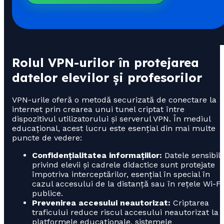
Rolul VPN-urilor în protejarea
datelor elevilor și profesorilor
VPN-urile oferă o metodă securizată de conectare la
internet prin crearea unui tunel criptat între
dispozitivul utilizatorului și serverul VPN. În mediul
educațional, acest lucru este esențial din mai multe
puncte de vedere:
Confidențialitatea informațiilor:
Datele sensibil
privind elevii și cadrele didactice sunt protejate
împotriva interceptărilor, esențial în special în
cazul accesului de la distanță sau în rețele Wi-Fi
publice.
Prevenirea accesului neautorizat:
Criptarea
traficului reduce riscul accesului neautorizat la
platformele educaționale, sistemele