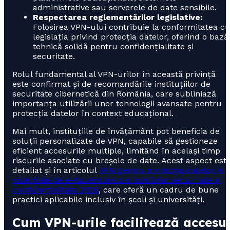
administrative sau serverele de date sensibile.
Respectarea reglementărilor legislative:
Folosirea VPN-ului contribuie la conformitatea c
legislația privind protecția datelor, oferind o bază
tehnică solidă pentru confidențialitate și
securitate.
Rolul fundamental al VPN-urilor în această privință
este confirmat și de recomandările instituțiilor de
securitate cibernetică din România, care subliniază
importanța utilizării unor tehnologii avansate pentru
protecția datelor în context educațional.
Mai mult, instituțiile de învățământ pot beneficia de
soluții personalizate de VPN, capabile să gestioneze
eficient accesurile multiple, limitând în același timp
riscurile asociate cu breșele de date. Acest aspect est
detaliat și în articolul
VPN pentru protecția datelor în
sistemele de e-Guvernare din România: securitate și
confidențialitate 2026
, care oferă un cadru de bune
practici aplicabile inclusiv în școli și universități.
Cum VPN-urile facilitează accesu