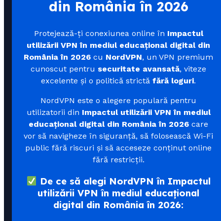
din România în 2026
Protejează-ți conexiunea online în
Impactul
utilizării VPN în mediul educațional digital din
România în 2026
cu
NordVPN
, un VPN premium
cunoscut pentru
securitate avansată
, viteze
excelente și o politică strictă
fără loguri
.
NordVPN este o alegere populară pentru
utilizatorii din
Impactul utilizării VPN în mediul
educațional digital din România în 2026
care
vor să navigheze în siguranță, să folosească Wi-Fi
public fără riscuri și să acceseze conținut online
fără restricții.
De ce să alegi NordVPN în Impactul
utilizării VPN în mediul educațional
digital din România în 2026: