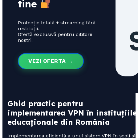
tine
Protecție totală + streaming fără
restricții.
Ofertă exclusivă pentru cititorii
noștri.
VEZI OFERTA →
Ghid practic pentru
implementarea VPN în instituțiile
educaționale din România
Implementarea eficientă a unui sistem VPN în școli și