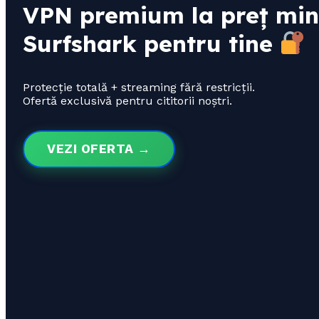
VPN premium la preț min
Surfshark pentru tine
Protecție totală + streaming fără restricții.
Ofertă exclusivă pentru cititorii noștri.
VEZI OFERTA →