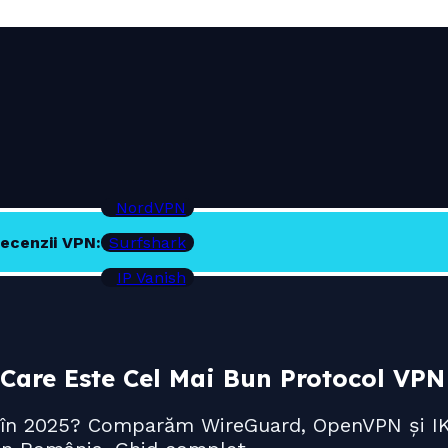
NordVPN
ecenzii VPN:
Surfshark
IP Vanish
are Este Cel Mai Bun Protocol VPN 
n în 2025? Comparăm WireGuard, OpenVPN și IK