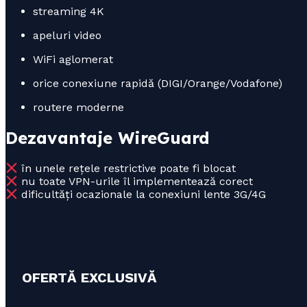
streaming 4K
apeluri video
WiFi aglomerat
orice conexiune rapidă (DIGI/Orange/Vodafone)
routere moderne
Dezavantaje WireGuard
în unele rețele restrictive poate fi blocat
nu toate VPN-urile îl implementează corect
dificultăți ocazionale la conexiuni lente 3G/4G
OFERTĂ EXCLUSIVĂ