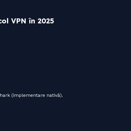
col VPN în 2025
shark (implementare nativă).