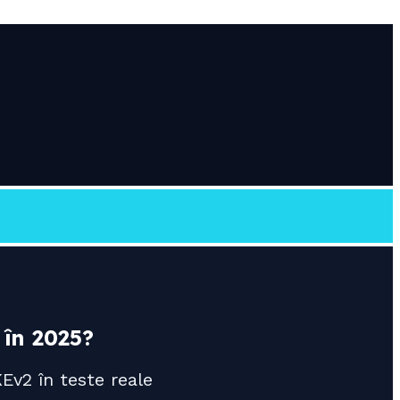
în 2025?
Ev2 în teste reale