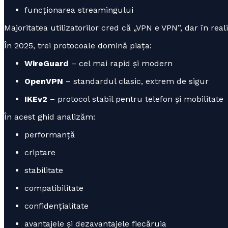
funcționarea streamingului
Majoritatea utilizatorilor cred că „VPN e VPN”, dar în real
În 2025, trei protocoale domină piața:
WireGuard
– cel mai rapid și modern
OpenVPN
– standardul clasic, extrem de sigur
IKEv2
– protocol stabil pentru telefon și mobilitate
În acest ghid analizăm:
performanță
criptare
stabilitate
compatibilitate
confidențialitate
avantajele și dezavantajele fiecăruia