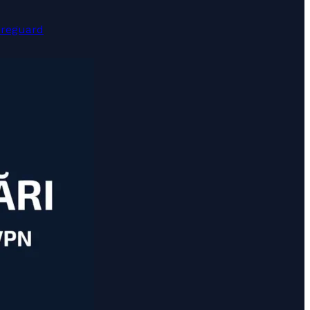
ireguard