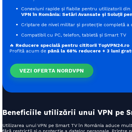
Conexiuni rapide și fiabile pentru utilizatorii din
VPN în România: Setări Avansate și Soluții pe
Criptare de nivel militar și protecție completă a 
Compatibil cu PC, telefon, tabletă și Smart TV
🔥
Reducere specială pentru cititorii TopVPN24.ro
Profită acum de
până la 68% reducere + 3 luni grat
VEZI OFERTA NORDVPN
Beneficiile utilizării unui VPN pe 
Utilizarea unui VPN pe Smart TV în România aduce multip
fără restricții și o protecție a datelor personale. Printre