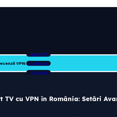
NordVPN
ecenzii VPN:
Surfshark
IP Vanish
t TV cu VPN în România: Setări Ava