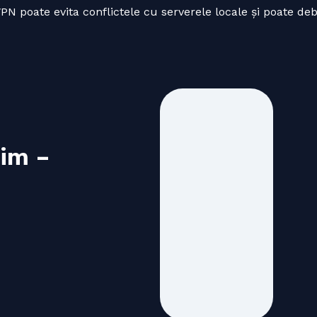
VPN poate evita conflictele cu serverele locale și poate de
im –