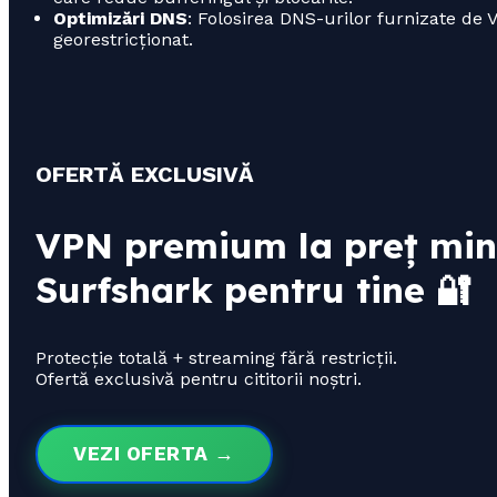
Optimizări DNS
: Folosirea DNS-urilor furnizate de 
georestricționat.
OFERTĂ EXCLUSIVĂ
VPN premium la preț min
Surfshark pentru tine 🔐
Protecție totală + streaming fără restricții.
Ofertă exclusivă pentru cititorii noștri.
VEZI OFERTA →