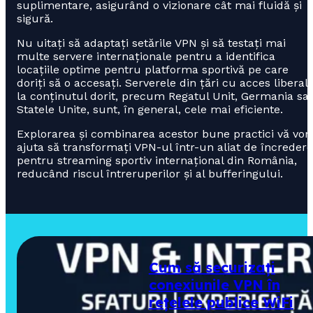
suplimentare, asigurând o vizionare cât mai fluidă și
sigură.
Nu uitați să adaptați setările VPN și să testați mai
multe servere internaționale pentru a identifica
locațiile optime pentru platforma sportivă pe care
doriți să o accesați. Serverele din țări cu acces liberal
la conținutul dorit, precum Regatul Unit, Germania sa
Statele Unite, sunt, în general, cele mai eficiente.
Explorarea și combinarea acestor bune practici vă vor
ajuta să transformați VPN-ul într-un aliat de încredere
pentru streaming sportiv internațional din România,
reducând riscul întreruperilor și al bufferingului.
Cum să securizați
conexiunile VPN în
rețelele publice WiFi