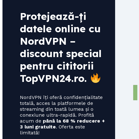
Protejează-ți
datele online cu
NordVPN –
discount special
pentru cititorii
TopVPN24.ro
.
NordVPN îți oferă confidențialitate
totală, acces la platformele de
streaming din toată lumea și o
conexiune ultra-rapidă. Profită
acum de
până la 68 % reducere +
3 luni gratuite
. Oferta este
limitată!