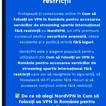
restricții
Protejează-ți conexiunea online în
Cum să
folosiți un VPN în România pentru accesarea
serviciilor de streaming sportiv internațional
fără restricții
cu
NordVPN
, un VPN premium
cunoscut pentru
securitate avansată
, viteze
excelente și o politică strictă
fără loguri
.
NordVPN este o alegere populară pentru
utilizatorii din
Cum să folosiți un VPN în
România pentru accesarea serviciilor de
streaming sportiv internațional fără
restricții
care vor să navigheze în siguranță, să
folosească Wi-Fi public fără riscuri și să
acceseze conținut online fără restricții.
De ce să alegi NordVPN în Cum să
folosiți un VPN în România pentru