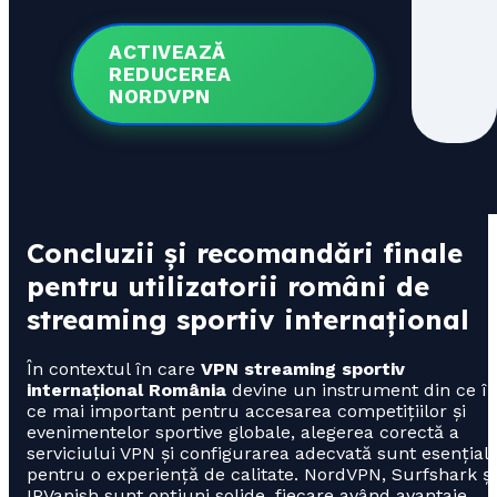
ACTIVEAZĂ
REDUCEREA
NORDVPN
Concluzii și recomandări finale
pentru utilizatorii români de
streaming sportiv internațional
În contextul în care
VPN streaming sportiv
internațional România
devine un instrument din ce î
ce mai important pentru accesarea competițiilor și
evenimentelor sportive globale, alegerea corectă a
serviciului VPN și configurarea adecvată sunt esențial
pentru o experiență de calitate. NordVPN, Surfshark și
IPVanish sunt opțiuni solide, fiecare având avantaje