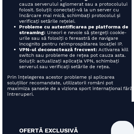
cauza serverului aglomerat sau a protocolului
folosit. Soluții: conectați-vă la un server cu
încărcare mai mică, schimbați protocolul și
verificați setările rețelei.
Probleme cu autentificarea pe platforma de
streaming:
Uneori e nevoie să ștergeți cookie-
urile sau să folosiți o fereastră de navigare
incognito pentru reîmprospătarea locației IP.
VPN-ul deconectează frecvent:
Activarea kill
switch sau probleme de rețea pot cauza asta.
Soluții: actualizați aplicația VPN, schimbați
serverul sau verificați setările de rețea.
Prin înțelegerea acestor probleme și aplicarea
soluțiilor recomandate, utilizatorii români pot
maximiza șansele de a viziona sport internațional fără
întreruperi.
OFERTĂ EXCLUSIVĂ