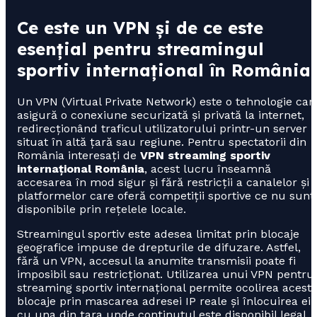
Ce este un VPN și de ce este
esențial pentru streamingul
sportiv internațional în România
Un VPN (Virtual Private Network) este o tehnologie car
asigură o conexiune securizată și privată la internet,
redirecționând traficul utilizatorului printr-un server
situat în altă țară sau regiune. Pentru spectatorii din
România interesați de
VPN streaming sportiv
internațional România
, acest lucru înseamnă
accesarea în mod sigur și fără restricții a canalelor și
platformelor care oferă competiții sportive ce nu sunt
disponibile prin rețelele locale.
Streamingul sportiv este adesea limitat prin blocaje
geografice impuse de drepturile de difuzare. Astfel,
fără un VPN, accesul la anumite transmisii poate fi
imposibil sau restricționat. Utilizarea unui VPN pentru
streaming sportiv internațional permite ocolirea acest
blocaje prin mascarea adresei IP reale și înlocuirea ei
cu una din țara unde conținutul este disponibil legal.