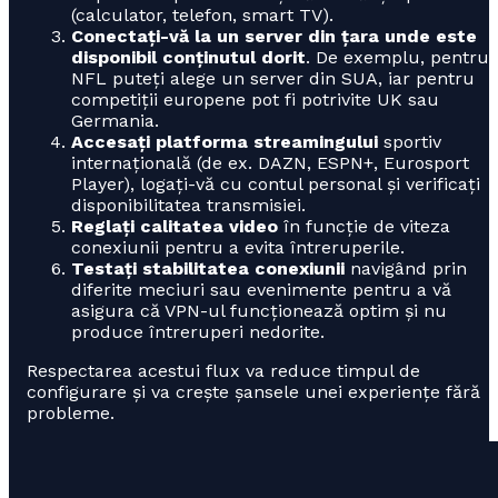
(calculator, telefon, smart TV).
Conectați-vă la un server din țara unde este
disponibil conținutul dorit
. De exemplu, pentru
NFL puteți alege un server din SUA, iar pentru
competiții europene pot fi potrivite UK sau
Germania.
Accesați platforma streamingului
sportiv
internațională (de ex. DAZN, ESPN+, Eurosport
Player), logați-vă cu contul personal și verificați
disponibilitatea transmisiei.
Reglați calitatea video
în funcție de viteza
conexiunii pentru a evita întreruperile.
Testați stabilitatea conexiunii
navigând prin
diferite meciuri sau evenimente pentru a vă
asigura că VPN-ul funcționează optim și nu
produce întreruperi nedorite.
Respectarea acestui flux va reduce timpul de
configurare și va crește șansele unei experiențe fără
probleme.