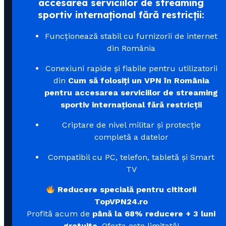
accesarea serviciilor de streaming
sportiv internațional fără restricții:
Funcționează stabil cu furnizorii de internet
din România
Conexiuni rapide și fiabile pentru utilizatorii
din
Cum să folosiți un VPN în România
pentru accesarea serviciilor de streaming
sportiv internațional fără restricții
Criptare de nivel militar și protecție
completă a datelor
Compatibil cu PC, telefon, tabletă și Smart
TV
Reducere specială pentru cititorii
TopVPN24.ro
Profită acum de
până la 68% reducere + 3 luni
gratuite
. Oferta este limitată!