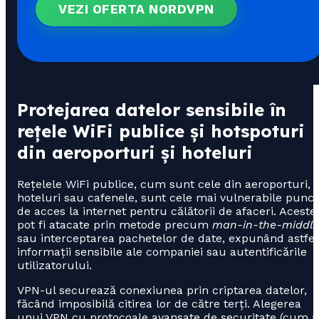
VEZI OFERTA NORDVPN
Protejarea datelor sensibile în
rețele WiFi publice și hotspoturi
din aeroporturi și hoteluri
Rețelele WiFi publice, cum sunt cele din aeroporturi,
hoteluri sau cafenele, sunt cele mai vulnerabile punc
de acces la internet pentru călătorii de afaceri. Aceste
pot fi atacate prin metode precum
man-in-the-middl
sau interceptarea pachetelor de date, expunând astfel
informații sensibile ale companiei sau autentificările
utilizatorului.
VPN-ul securează conexiunea prin criptarea datelor,
făcând imposibilă citirea lor de către terți. Alegerea
unui VPN cu protocoale avansate de securitate (cum a