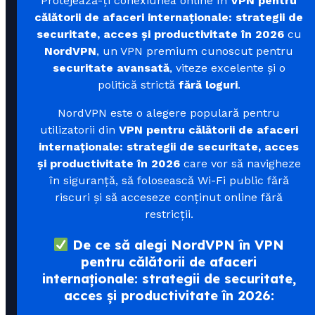
Protejează-ți conexiunea online în
VPN pentru
călătorii de afaceri internaționale: strategii de
securitate, acces și productivitate în 2026
cu
NordVPN
, un VPN premium cunoscut pentru
securitate avansată
, viteze excelente și o
politică strictă
fără loguri
.
NordVPN este o alegere populară pentru
utilizatorii din
VPN pentru călătorii de afaceri
internaționale: strategii de securitate, acces
și productivitate în 2026
care vor să navigheze
în siguranță, să folosească Wi-Fi public fără
riscuri și să acceseze conținut online fără
restricții.
De ce să alegi NordVPN în VPN
pentru călătorii de afaceri
internaționale: strategii de securitate,
acces și productivitate în 2026: