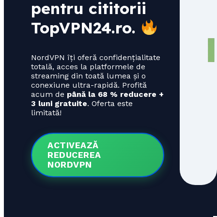
pentru cititorii
TopVPN24.ro
.
NordVPN îți oferă confidențialitate
totală, acces la platformele de
streaming din toată lumea și o
conexiune ultra-rapidă. Profită
acum de
până la 68 % reducere +
3 luni gratuite
. Oferta este
limitată!
ACTIVEAZĂ
REDUCEREA
NORDVPN