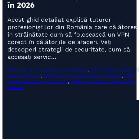
în 2026
Acest ghid detaliat explică tuturor
profesioniștilor din România care călătores
în străinătate cum să folosească un VPN
corect în călătoriile de afaceri. Veți
descoperi strategii de securitate, cum să
accesați servic…
VPN acces resurse internaționale
,
VPN călătorii afaceri
internaționale
,
VPN pentru profesioniști călători
,
VPN
productivitate în călătorii
,
VPN securitate călătorii de
afaceri