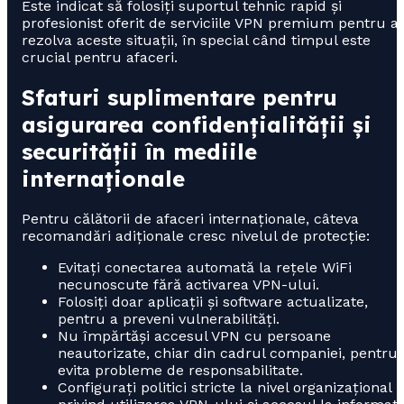
Este indicat să folosiți suportul tehnic rapid și
profesionist oferit de serviciile VPN premium pentru a
rezolva aceste situații, în special când timpul este
crucial pentru afaceri.
Sfaturi suplimentare pentru
asigurarea confidențialității și
securității în mediile
internaționale
Pentru călătorii de afaceri internaționale, câteva
recomandări adiționale cresc nivelul de protecție:
Evitați conectarea automată la rețele WiFi
necunoscute fără activarea VPN-ului.
Folosiți doar aplicații și software actualizate,
pentru a preveni vulnerabilități.
Nu împărtăși accesul VPN cu persoane
neautorizate, chiar din cadrul companiei, pentru 
evita probleme de responsabilitate.
Configurați politici stricte la nivel organizațional