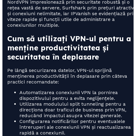
NordVPN impresionează prin securitate robustă și o
rețea vastă de servere, Surfshark prin prețuri atractiv
și conexiuni nelimitate, iar IPVanish se evidențiază pri
viteze rapide și funcții utile de administrare a
conexiunilor multiple.
Cum să utilizați VPN-ul pentru a
menține productivitatea și
securitatea în deplasare
Pe lângă securizarea datelor, VPN-ul sprijină
menținerea productivității în deplasare prin câteva
practici recomandate:
Automatizarea conexiunii VPN la pornirea
dispozitivului pentru a evita neglijențele.
Utilizarea modulului split tunneling pentru a
direcționa doar traficul de business prin VPN,
reducând impactul asupra vitezei generale.
Configurarea notificărilor pentru eventualele
întreruperi ale conexiunii VPN și reactualizarea
rapidă a conexiunii.