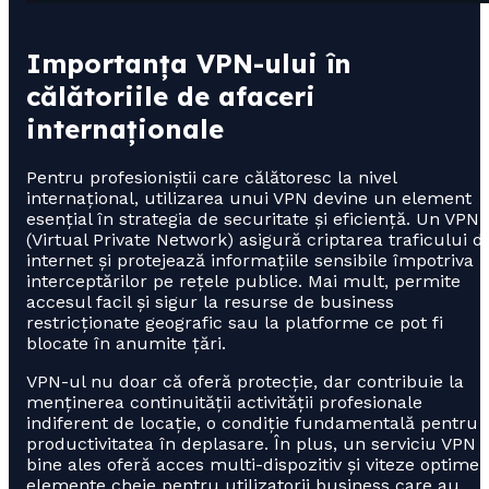
Importanța VPN-ului în
călătoriile de afaceri
internaționale
Pentru profesioniștii care călătoresc la nivel
internațional, utilizarea unui VPN devine un element
esențial în strategia de securitate și eficiență. Un VPN
(Virtual Private Network) asigură criptarea traficului d
internet și protejează informațiile sensibile împotriva
interceptărilor pe rețele publice. Mai mult, permite
accesul facil și sigur la resurse de business
restricționate geografic sau la platforme ce pot fi
blocate în anumite țări.
VPN-ul nu doar că oferă protecție, dar contribuie la
menținerea continuității activității profesionale
indiferent de locație, o condiție fundamentală pentru
productivitatea în deplasare. În plus, un serviciu VPN
bine ales oferă acces multi-dispozitiv și viteze optime,
elemente cheie pentru utilizatorii business care au