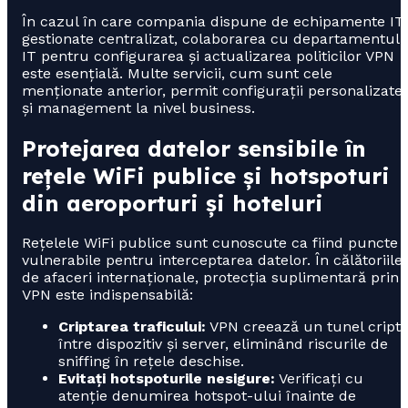
În cazul în care compania dispune de echipamente IT
gestionate centralizat, colaborarea cu departamentul
IT pentru configurarea și actualizarea politicilor VPN
este esențială. Multe servicii, cum sunt cele
menționate anterior, permit configurații personalizate
și management la nivel business.
Protejarea datelor sensibile în
rețele WiFi publice și hotspoturi
din aeroporturi și hoteluri
Rețelele WiFi publice sunt cunoscute ca fiind puncte
vulnerabile pentru interceptarea datelor. În călătoriile
de afaceri internaționale, protecția suplimentară prin
VPN este indispensabilă:
Criptarea traficului:
VPN creează un tunel cripta
între dispozitiv și server, eliminând riscurile de
sniffing în rețele deschise.
Evitați hotspoturile nesigure:
Verificați cu
atenție denumirea hotspot-ului înainte de