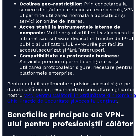
Ocolirea geo-restricțiilor:
Prin conectarea la
servere din țări în care accesul este permis, VPN-
ul permite utilizarea normală a aplicațiilor și
serviciilor online de interes.
Acces stabil la instrumentele interne de
companie:
Multe organizații limitează accesul la
intranet sau software dedicat în funcție de IP-ul
public al utilizatorului. VPN-urile pot facilita
accesul securizat și fără întreruperi.
Compatibilitate cu protocoale business:
Serviciile premium permit configurarea și
utilizarea protocoalelor sigure, necesare pentru
platformele enterprise.
Pentru detalii suplimentare privind accesul sigur pe
durata călătoriilor, recomandăm consultarea ghidului
nostru
VPN pentru Călătorii în Străinătate din România
Ghid Practic de Securitate și Acces la Conținut
.
Beneficiile principale ale VPN-
ului pentru profesioniștii călători