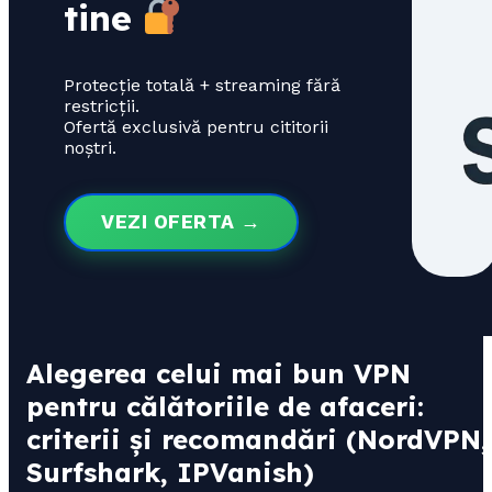
tine
Protecție totală + streaming fără
restricții.
Ofertă exclusivă pentru cititorii
noștri.
VEZI OFERTA →
Alegerea celui mai bun VPN
pentru călătoriile de afaceri:
criterii și recomandări (NordVPN,
Surfshark, IPVanish)