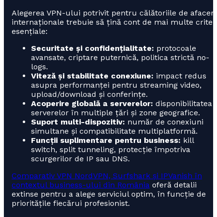
Alegerea VPN-ului potrivit pentru călătoriile de afaceri
internaționale trebuie să țină cont de mai multe criteri
esențiale:
Securitate și confidențialitate:
protocoale
avansate, criptare puternică, politica strictă no-
logs.
Viteză și stabilitate conexiune:
impact redus
asupra performanței pentru streaming video,
upload/download și conferințe.
Acoperire globală a serverelor:
disponibilitatea
serverelor în multiple țări și zone geografice.
Suport multi-dispozitiv:
număr de conexiuni
simultane și compatibilitate multiplatformă.
Funcții suplimentare pentru business:
kill
switch, split tunneling, protecție împotriva
scurgerilor de IP sau DNS.
Comparativ VPN NordVPN, Surfshark și IPVanish în
contextul business-ului din România
oferă detalii
extinse pentru a alege serviciul optim, în funcție de
prioritățile fiecărui profesionist.