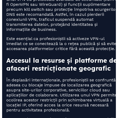
fi OpenVPN sau WireGuard) și funcții suplimentare
precum kill switch sau protecție împotriva scurgerilor
DNS este recomandată. Astfel, în cazul pierderii
conexiunii VPN, traficul suspendă automat
transmiterea datelor, protejând identitatea și
informațiile de business.
Este esențial ca profesioniștii să activeze VPN-ul
imediat ce se conectează la o rețea publică și să evite
accesarea platformelor critice fără această protecție.
Accesul la resurse și platforme de
afaceri restricționate geografic
În deplasări internaționale, profesioniștii se confruntă
adesea cu blocaje impuse de localizarea geografică
asupra site-urilor corporative, serviciilor cloud sau
aplicațiilor de colaborare. Utilizarea unui VPN permite
ocolirea acestor restricții prin schimbarea virtuală a
locației IP, oferind acces la orice resursă necesară
pentru activitatea profesională.