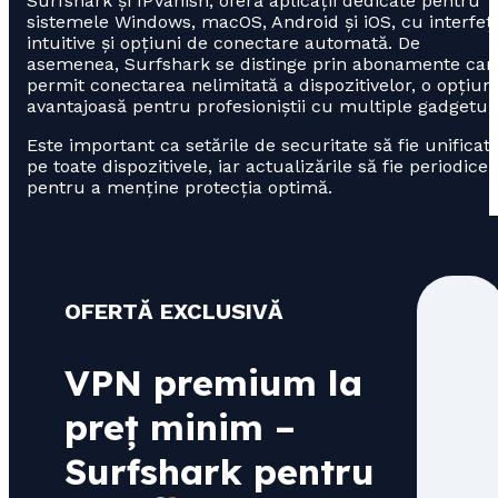
Surfshark și IPVanish, oferă aplicații dedicate pentru
sistemele Windows, macOS, Android și iOS, cu interfeț
intuitive și opțiuni de conectare automată. De
asemenea, Surfshark se distinge prin abonamente car
permit conectarea nelimitată a dispozitivelor, o opțiun
avantajoasă pentru profesioniștii cu multiple gadgeturi
Este important ca setările de securitate să fie unificat
pe toate dispozitivele, iar actualizările să fie periodice
pentru a menține protecția optimă.
OFERTĂ EXCLUSIVĂ
VPN premium la
preț minim –
Surfshark pentru