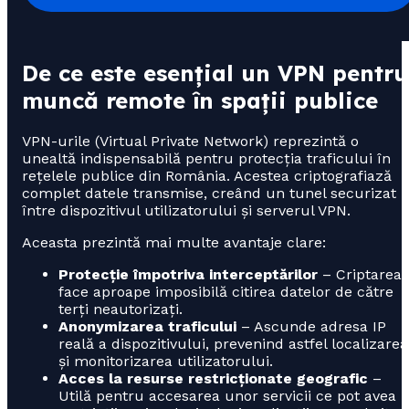
De ce este esențial un VPN pentru
muncă remote în spații publice
VPN-urile (Virtual Private Network) reprezintă o
unealtă indispensabilă pentru protecția traficului în
rețelele publice din România. Acestea criptografiază
complet datele transmise, creând un tunel securizat
între dispozitivul utilizatorului și serverul VPN.
Aceasta prezintă mai multe avantaje clare:
Protecție împotriva interceptărilor
– Criptarea
face aproape imposibilă citirea datelor de către
terți neautorizați.
Anonymizarea traficului
– Ascunde adresa IP
reală a dispozitivului, prevenind astfel localizarea
și monitorizarea utilizatorului.
Acces la resurse restricționate geografic
–
Utilă pentru accesarea unor servicii ce pot avea