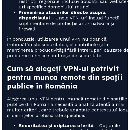
restricții regionale, inclusiv aplicații sau website-
uri specifice domeniului muncii.
Prevenirea atacurilor directe asupra
dispozitivului
– Unele VPN-uri includ funcții
suplimentare de protecție anti-malware și
firewall.
În concluzie, utilizarea unui VPN nu doar că
îmbunătățește securitatea, ci contribuie și la
menținerea productivității fără întreruperi cauzate de
probleme tehnice sau breșe de securitate.
Cum să alegeți VPN-ul potrivit
pentru munca remote din spații
publice în România
Alegerea unui VPN pentru muncă remote din spațiile
publice din România necesită o analiză atentă a mai
multor criterii, care trebuie adaptate contextului local
și cerințelor profesionale specifice:
Securitatea și criptarea oferită
– Opțiunile