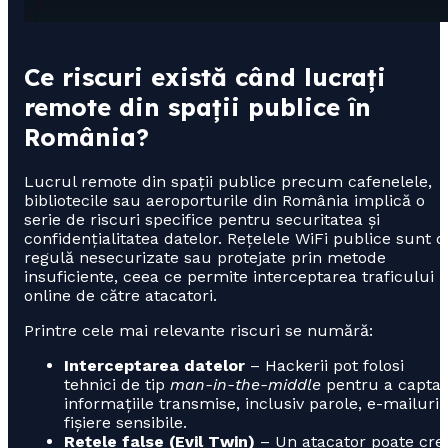
Ce riscuri există când lucrați
remote din spații publice în
România?
Lucrul remote din spații publice precum cafenelele,
bibliotecile sau aeroporturile din România implică o
serie de riscuri specifice pentru securitatea și
confidențialitatea datelor. Rețelele WiFi publice sunt d
regulă nesecurizate sau protejate prin metode
insuficiente, ceea ce permite interceptarea traficului
online de către atacatori.
Printre cele mai relevante riscuri se numără:
Interceptarea datelor
– Hackerii pot folosi
tehnici de tip
man-in-the-middle
pentru a capta
informațiile transmise, inclusiv parole, e-mailuri 
fișiere sensibile.
Rețele false (Evil Twin)
– Un atacator poate cre