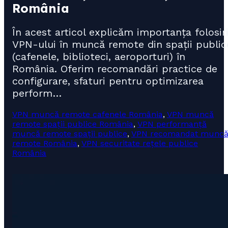
România
În acest articol explicăm importanța folosiri
VPN-ului în muncă remote din spații public
(cafenele, biblioteci, aeroporturi) în
România. Oferim recomandări practice de
configurare, sfaturi pentru optimizarea
perform…
VPN muncă remote cafenele România
,
VPN muncă
remote spații publice România
,
VPN performanță
muncă remote spații publice
,
VPN recomandat munc
remote România
,
VPN securitate rețele publice
România