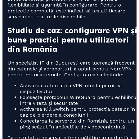
flexibilitate și ușurință în configurare. Pentru o
protecție completă, este indicat să testați fiecare
serviciu cu trial-urile disponibile.
Studiu de caz: configurare VPN și
bune practici pentru utilizatori
din România
Un specialist IT din București care lucrează frecvent
din cafenele și aeroporturi, a optat pentru NordVPN
pentru munca remote. Configurarea sa include:
Activarea automată a VPN-ului la pornirea
dispozitivului
Folosește protocolul WireGuard pentru echilibru
între viteză și securitate
Activarea Kill Switch pentru protecția datelor în
caz de pierdere a conexiunii
Conectarea la serverele din România pentru un
ping scăzut în aplicațiile de videoconferință
Ca rezultat, a observat o îmbunătățire importantă a