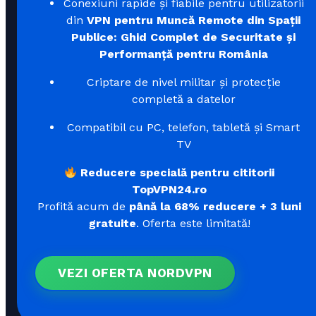
Conexiuni rapide și fiabile pentru utilizatorii
din
VPN pentru Muncă Remote din Spații
Publice: Ghid Complet de Securitate și
Performanță pentru România
Criptare de nivel militar și protecție
completă a datelor
Compatibil cu PC, telefon, tabletă și Smart
TV
Reducere specială pentru cititorii
TopVPN24.ro
Profită acum de
până la 68% reducere + 3 luni
gratuite
. Oferta este limitată!
VEZI OFERTA NORDVPN