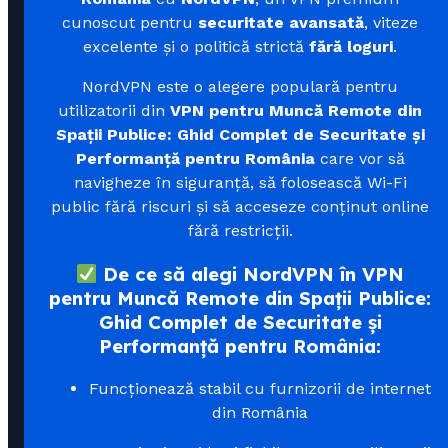
cunoscut pentru
securitate avansată
, viteze
excelente și o politică strictă
fără loguri
.
NordVPN este o alegere populară pentru
utilizatorii din
VPN pentru Muncă Remote din
Spații Publice: Ghid Complet de Securitate și
Performanță pentru România
care vor să
navigheze în siguranță, să folosească Wi-Fi
public fără riscuri și să acceseze conținut online
fără restricții.
De ce să alegi NordVPN în VPN
pentru Muncă Remote din Spații Publice:
Ghid Complet de Securitate și
Performanță pentru România:
Funcționează stabil cu furnizorii de internet
din România