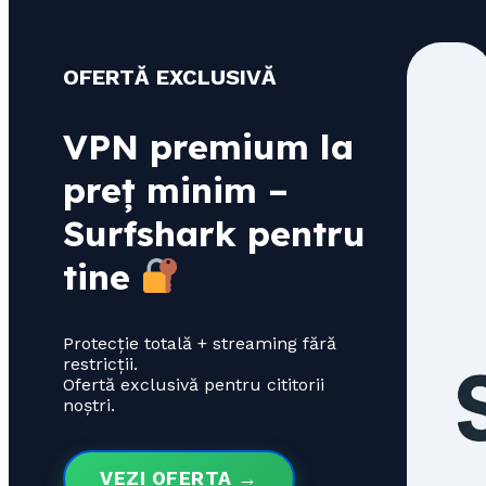
OFERTĂ EXCLUSIVĂ
VPN premium la
preț minim –
Surfshark pentru
tine
Protecție totală + streaming fără
restricții.
Ofertă exclusivă pentru cititorii
noștri.
VEZI OFERTA →