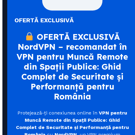
OFERTĂ EXCLUSIVĂ
OFERTĂ EXCLUSIVĂ
NordVPN – recomandat în
VPN pentru Muncă Remote
din Spații Publice: Ghid
Complet de Securitate și
Performanță pentru
România
Protejează-ți conexiunea online în
VPN pentru
Muncă Remote din Spații Publice: Ghid
Complet de Securitate și Performanță pentru
România
cu
NordVPN
, un VPN premium