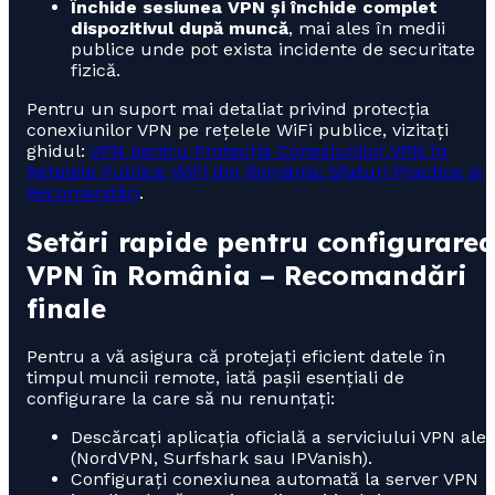
Închide sesiunea VPN și închide complet
dispozitivul după muncă
, mai ales în medii
publice unde pot exista incidente de securitate
fizică.
Pentru un suport mai detaliat privind protecția
conexiunilor VPN pe rețelele WiFi publice, vizitați
ghidul:
VPN pentru Protecția Conexiunilor VPN în
Rețelele Publice WiFi din România: Sfaturi Practice și
Recomandări
.
Setări rapide pentru configurare
VPN în România – Recomandări
finale
Pentru a vă asigura că protejați eficient datele în
timpul muncii remote, iată pașii esențiali de
configurare la care să nu renunțați:
Descărcați aplicația oficială a serviciului VPN ales
(NordVPN, Surfshark sau IPVanish).
Configurați conexiunea automată la server VPN