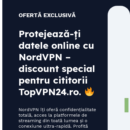
OFERTĂ EXCLUSIVĂ
Protejează-ți
datele online cu
NordVPN –
discount special
pentru cititorii
TopVPN24.ro
.
NordVPN îți oferă confidențialitate
totală, acces la platformele de
streaming din toată lumea și o
conexiune ultra-rapidă. Profită