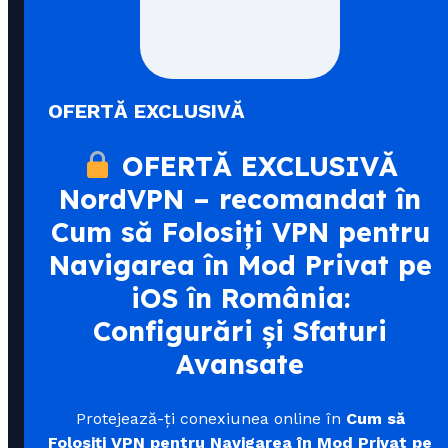
OFERTĂ EXCLUSIVĂ
OFERTĂ EXCLUSIVĂ
NordVPN – recomandat în
Cum să Folosiți VPN pentru
Navigarea în Mod Privat pe
iOS în România:
Configurări și Sfaturi
Avansate
Protejează-ți conexiunea online în
Cum să
Folosiți VPN pentru Navigarea în Mod Privat pe