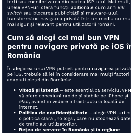
terți sau monitorizarea din partea ISP-ului. Mai mult,
unele VPN-uri oferă funcții adiționale cum ar fi
kill
switch
sau blocarea publicității și malware-ului,
transformând navigarea privată într-un mediu cu mul
mai sigur și relevant pentru utilizatorii români.
Cum să alegi cel mai bun VPN
pentru navigare privată pe iOS î
România
În alegerea unui VPN potrivit pentru navigarea privată
pe iOS, trebuie să iei în considerare mai mulți factori
adaptati pieței din România:
Viteză și latență
– este esențial ca serviciul VPN
să ofere conexiuni rapide și stabile pe iPhone și
iPad, având în vedere infrastructura locală de
internet.
Politica de confidențialitate
– alege VPN-uri cu
o politică clară „no logs”, care nu stochează datel
de trafic ale utilizatorilor.
Rețea de servere în România și în regiune
–