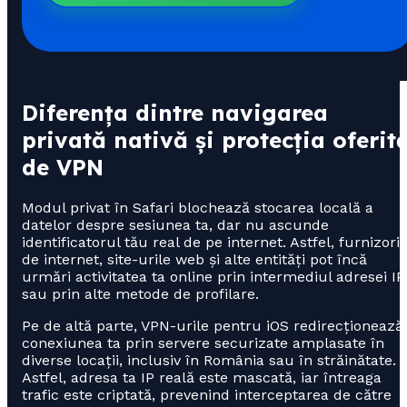
Diferența dintre navigarea
privată nativă și protecția oferit
de VPN
Modul privat în Safari blochează stocarea locală a
datelor despre sesiunea ta, dar nu ascunde
identificatorul tău real de pe internet. Astfel, furnizorii
de internet, site-urile web și alte entități pot încă
urmări activitatea ta online prin intermediul adresei IP
sau prin alte metode de profilare.
Pe de altă parte, VPN-urile pentru iOS redirecționează
conexiunea ta prin servere securizate amplasate în
diverse locații, inclusiv în România sau în străinătate.
Astfel, adresa ta IP reală este mascată, iar întreaga
trafic este criptată, prevenind interceptarea de către