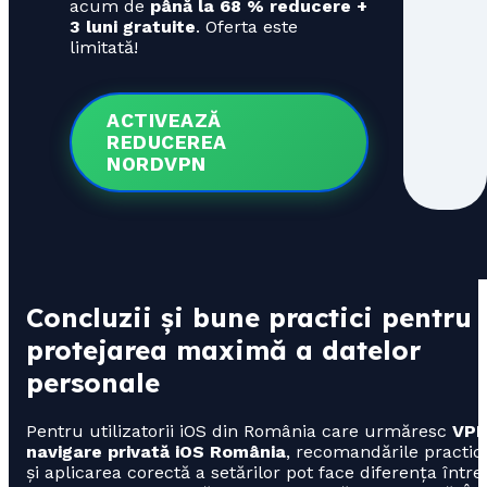
acum de
până la 68 % reducere +
3 luni gratuite
. Oferta este
limitată!
ACTIVEAZĂ
REDUCEREA
NORDVPN
Concluzii și bune practici pentru
protejarea maximă a datelor
personale
Pentru utilizatorii iOS din România care urmăresc
VP
navigare privată iOS România
, recomandările practic
și aplicarea corectă a setărilor pot face diferența între