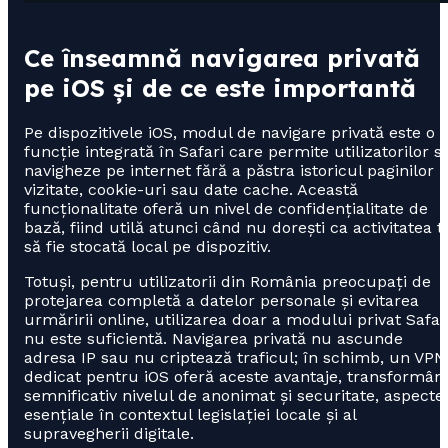
Ce înseamnă navigarea privată
pe iOS și de ce este importantă
Pe dispozitivele iOS, modul de navigare privată este o
funcție integrată în Safari care permite utilizatorilor s
navigheze pe internet fără a păstra istoricul paginilor
vizitate, cookie-uri sau date cache. Această
funcționalitate oferă un nivel de confidențialitate de
bază, fiind utilă atunci când nu dorești ca activitatea t
să fie stocată local pe dispozitiv.
Totuși, pentru utilizatorii din România preocupați de
protejarea completă a datelor personale și evitarea
urmăririi online, utilizarea doar a modului privat Safar
nu este suficientă. Navigarea privată nu ascunde
adresa IP sau nu criptează traficul; în schimb, un VPN
dedicat pentru iOS oferă aceste avantaje, transformân
semnificativ nivelul de anonimat și securitate, aspecte
esențiale în contextul legislației locale și al
supravegherii digitale.