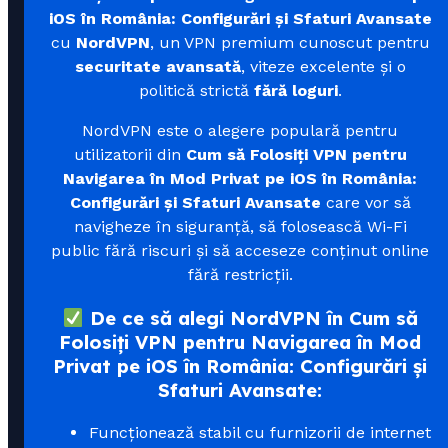
iOS în România: Configurări și Sfaturi Avansate
cu
NordVPN
, un VPN premium cunoscut pentru
securitate avansată
, viteze excelente și o
politică strictă
fără loguri
.
NordVPN este o alegere populară pentru
utilizatorii din
Cum să Folosiți VPN pentru
Navigarea în Mod Privat pe iOS în România:
Configurări și Sfaturi Avansate
care vor să
navigheze în siguranță, să folosească Wi-Fi
public fără riscuri și să acceseze conținut online
fără restricții.
De ce să alegi NordVPN în Cum să
Folosiți VPN pentru Navigarea în Mod
Privat pe iOS în România: Configurări și
Sfaturi Avansate:
Funcționează stabil cu furnizorii de internet