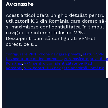
Avansate
Acest articol oferă un ghid detaliat pentru
utilizatorii iOS din România care doresc să-
și maximizeze confidențialitatea în timpul
navigării pe internet folosind VPN.
Descoperiți cum să configurați VPN-ul
corect, ce s…
configurare VPN iPhone navigare privată
,
sfaturi VPN
iOS securitate online România
,
VPN navigare privată iO
România
,
VPN pentru confidențialitate pe iPad
România
,
VPN pentru iOS navigare anonimă România