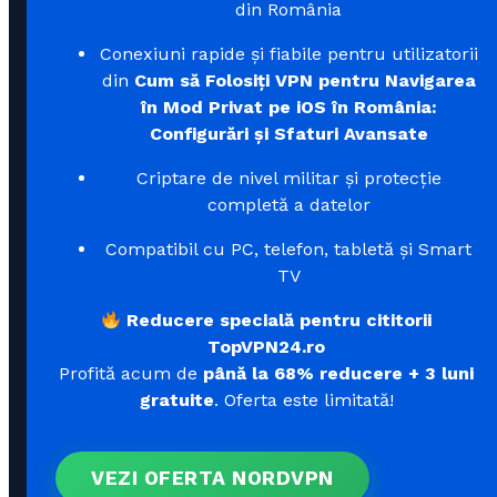
din România
Conexiuni rapide și fiabile pentru utilizatorii
din
Cum să Folosiți VPN pentru Navigarea
în Mod Privat pe iOS în România:
Configurări și Sfaturi Avansate
Criptare de nivel militar și protecție
completă a datelor
Compatibil cu PC, telefon, tabletă și Smart
TV
Reducere specială pentru cititorii
TopVPN24.ro
Profită acum de
până la 68% reducere + 3 luni
gratuite
. Oferta este limitată!
VEZI OFERTA NORDVPN