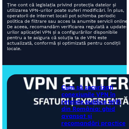
Ține cont că legislația privind protecția datelor și
utilizarea VPN-urilor poate suferi modificări. În plus,
operatorii de internet locali pot schimba periodic
politica de filtrare sau acces la anumite servicii online.
De aceea, recomandăm verificarea regulată a update-
urilor aplicației VPN și a configurărilor disponibile
pentru a te asigura că soluția ta de VPN este
actualizată, conformă și optimizată pentru condiții
locale.
Cum să securizați
conexiunile VPN în
rețelele publice WiFi
din România: ghid
avansat și
recomandări practice