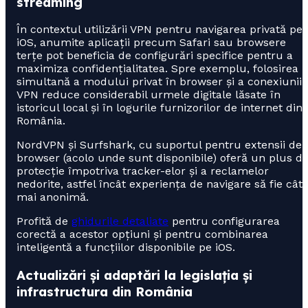
streaming
În contextul utilizării VPN pentru navigarea privată pe
iOS, anumite aplicații precum Safari sau browsere
terțe pot beneficia de configurări specifice pentru a
maximiza confidențialitatea. Spre exemplu, folosirea
simultană a modului privat în browser și a conexiunii
VPN reduce considerabil urmele digitale lăsate în
istoricul local și în logurile furnizorilor de internet din
România.
NordVPN și Surfshark, cu suportul pentru extensii de
browser (acolo unde sunt disponibile) oferă un plus d
protecție împotriva tracker-elor și a reclamelor
nedorite, astfel încât experiența de navigare să fie cât
mai anonimă.
Profită de
ghidurile detaliate
pentru configurarea
corectă a acestor opțiuni și pentru combinarea
inteligentă a funcțiilor disponibile pe iOS.
Actualizări și adaptări la legislația și
infrastructura din România