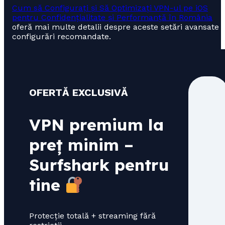
Cum să Configurați și Să Optimizați VPN-ul pe iOS
pentru Confidențialitate și Performanță în România
oferă mai multe detalii despre aceste setări avansate ș
configurări recomandate.
OFERTĂ EXCLUSIVĂ
VPN premium la
preț minim –
Surfshark pentru
tine
Protecție totală + streaming fără