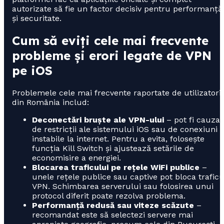
autorizate să fie un factor decisiv pentru performanță
și securitate.
Cum să eviți cele mai frecvente
probleme și erori legate de VPN
pe iOS
Problemele cele mai frecvente raportate de utilizatorii
din România includ:
Deconectări bruște ale VPN-ului
– pot fi cauzat
de restricții ale sistemului iOS sau de conexiuni
instabile la internet. Pentru a evita, folosește
funcția Kill Switch și ajustează setările de
economisire a energiei.
Blocarea traficului pe rețele WiFi publice
–
unele rețele publice sau captive pot bloca traficu
VPN. Schimbarea serverului sau folosirea unui
protocol diferit poate rezolva problema.
Performanță redusă sau viteze scăzute
–
recomandat este să selectezi servere mai