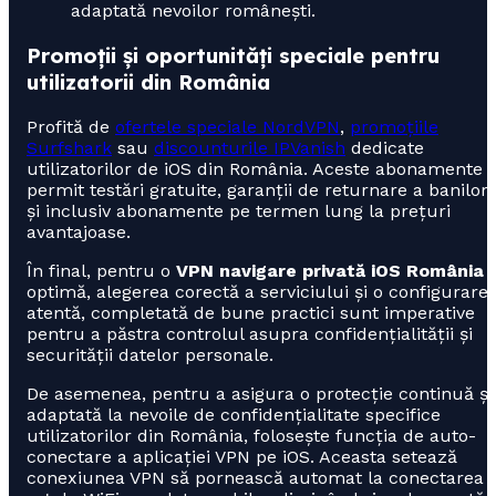
adaptată nevoilor românești.
Promoții și oportunități speciale pentru
utilizatorii din România
Profită de
ofertele speciale NordVPN
,
promoțiile
Surfshark
sau
discounturile IPVanish
dedicate
utilizatorilor de iOS din România. Aceste abonamente
permit testări gratuite, garanții de returnare a banilor
și inclusiv abonamente pe termen lung la prețuri
avantajoase.
În final, pentru o
VPN navigare privată iOS România
optimă, alegerea corectă a serviciului și o configurare
atentă, completată de bune practici sunt imperative
pentru a păstra controlul asupra confidențialității și
securității datelor personale.
De asemenea, pentru a asigura o protecție continuă și
adaptată la nevoile de confidențialitate specifice
utilizatorilor din România, folosește funcția de auto-
conectare a aplicației VPN pe iOS. Aceasta setează
conexiunea VPN să pornească automat la conectarea l