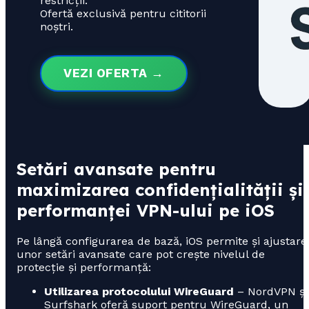
restricții.
Ofertă exclusivă pentru cititorii
noștri.
VEZI OFERTA →
Setări avansate pentru
maximizarea confidențialității și
performanței VPN-ului pe iOS
Pe lângă configurarea de bază, iOS permite și ajustare
unor setări avansate care pot crește nivelul de
protecție și performanță:
Utilizarea protocolului WireGuard
– NordVPN și
Surfshark oferă suport pentru WireGuard, un