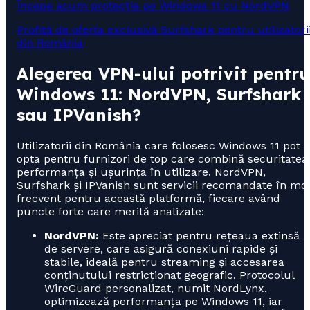
Începe acum protecția pe Windows 11 cu NordVPN
Profită de oferta exclusivă Surfshark pentru utilizatori
din România
Alegerea VPN-ului potrivit pentru
Windows 11: NordVPN, Surfshark
sau IPVanish?
Utilizatorii din România care folosesc Windows 11 pot
opta pentru furnizori de top care combină securitatea
performanța și ușurința în utilizare. NordVPN,
Surfshark și IPVanish sunt servicii recomandate în mo
frecvent pentru această platformă, fiecare având
puncte forte care merită analizate:
NordVPN:
Este apreciat pentru rețeaua extinsă
de servere, care asigură conexiuni rapide și
stabile, ideală pentru streaming și accesarea
conținutului restricționat geografic. Protocolul
WireGuard personalizat, numit NordLynx,
optimizează performanța pe Windows 11, iar