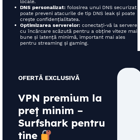
locale.
DNS personalizat:
folosirea unui DNS securizat
poate preveni atacurile de tip DNS leak și poate
crește confidențialitatea.
Optimizarea serverelor:
conectați-vă la servere
cu încărcare scăzută pentru a obține viteze mai
bune și latență minimă, important mai ales
pentru streaming și gaming.
OFERTĂ EXCLUSIVĂ
VPN premium la
preț minim –
Surfshark pentru
tine