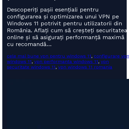
Descoperiți pașii esențiali pentru
configurarea și optimizarea unui VPN pe
Windows 11 potrivit pentru utilizatorii din
România. Aflați cum să creșteți securitatea
online și să asigurați performanță maximă
cu recomandă…
cele mai bune vpn pentru windows 11
,
configurare vp
windows 11
,
vpn performanta windows 11
,
vpn
securitate windows 11
,
vpn windows 11 romania