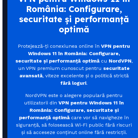
România: Configurare,
securitate și performanță
optimă
Protejează-ți conexiunea online în
VPN pentru
Windows 11 în România: Configurare,
securitate și performanță optimă
cu
NordVPN
,
un VPN premium cunoscut pentru
securitate
avansată
, viteze excelente și o politică strictă
fără loguri
.
NordVPN este o alegere populară pentru
utilizatorii din
VPN pentru Windows 11 în
România: Configurare, securitate și
performanță optimă
care vor să navigheze în
siguranță, să folosească Wi-Fi public fără riscuri
și să acceseze conținut online fără restricții.