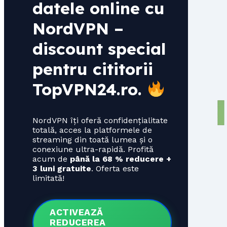
datele online cu
NordVPN –
discount special
pentru cititorii
TopVPN24.ro
.
NordVPN îți oferă confidențialitate
totală, acces la platformele de
streaming din toată lumea și o
conexiune ultra-rapidă. Profită
acum de
până la 68 % reducere +
3 luni gratuite
. Oferta este
limitată!
ACTIVEAZĂ
REDUCEREA