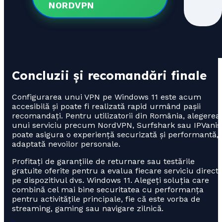
NORDVPN
Concluzii și recomandări finale
Configurarea unui VPN pe Windows 11 este acum
accesibilă și poate fi realizată rapid urmând pașii
recomandați. Pentru utilizatorii din România, alegerea
unui serviciu precum NordVPN, Surfshark sau IPVanis
poate asigura o experiență securizată și performantă,
adaptată nevoilor personale.
Profitați de garanțiile de returnare sau testările
gratuite oferite pentru a evalua fiecare serviciu direct
pe dispozitivul dvs. Windows 11. Alegeți soluția care
combină cel mai bine securitatea cu performanța
pentru activitățile principale, fie că este vorba de
streaming, gaming sau navigare zilnică.