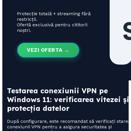
Protecție totală + streaming fără
restricții.
Ofertă exclusivă pentru cititorii
noștri.
VEZI OFERTA →
Testarea conexiunii VPN pe
Windows 11: verificarea vitezei și
protecția datelor
După configurare, este recomandat să verificați starea
conexiunii VPN pentru a asigura securitatea și