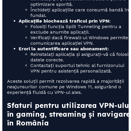
optimizare sporită.
Închideți aplicațiile care consumă bandă în
fundal.
Aplicațiile blochează traficul prin VPN:
Folosiți funcția Split Tunneling pentru a
exclude anumite aplicații.
Verificați dacă firewall-ul Windows permite
comunicarea aplicației VPN.
Erori la autentificare sau abonament:
Reinstalați aplicația și asigurați-vă că folosiț
datele corecte.
Contactați suportul tehnic al furnizorului
VPN pentru asistență personalizată.
Aceste soluții permit rezolvarea rapidă a majorității
neajunsurilor comune pe Windows 11, asigurând o
experiență fluidă cu VPN-ul ales.
Sfaturi pentru utilizarea VPN-ulu
în gaming, streaming și navigare
în România