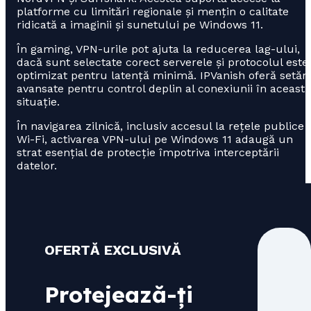
platforme cu limitări regionale și mențin o calitate
ridicată a imaginii și sunetului pe Windows 11.
În gaming, VPN-urile pot ajuta la reducerea lag-ului,
dacă sunt selectate corect serverele și protocolul este
optimizat pentru latență minimă. IPVanish oferă setări
avansate pentru control deplin al conexiunii în această
situație.
În navigarea zilnică, inclusiv accesul la rețele publice
Wi-Fi, activarea VPN-ului pe Windows 11 adaugă un
strat esențial de protecție împotriva interceptării
datelor.
OFERTĂ EXCLUSIVĂ
Protejează-ți