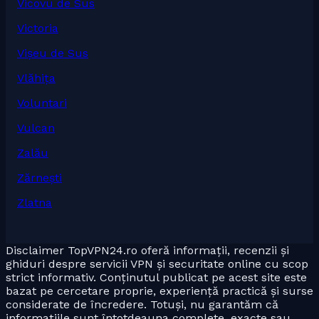
Vicovu de Sus
Victoria
Vișeu de Sus
Vlăhița
Voluntari
Vulcan
Zalău
Zărnești
Zlatna
Disclaimer TopVPN24.ro oferă informații, recenzii și
ghiduri despre servicii VPN și securitate online cu scop
strict informativ. Conținutul publicat pe acest site este
bazat pe cercetare proprie, experiență practică și surse
considerate de încredere. Totuși, nu garantăm că
informațiile sunt întotdeauna complete, exacte sau