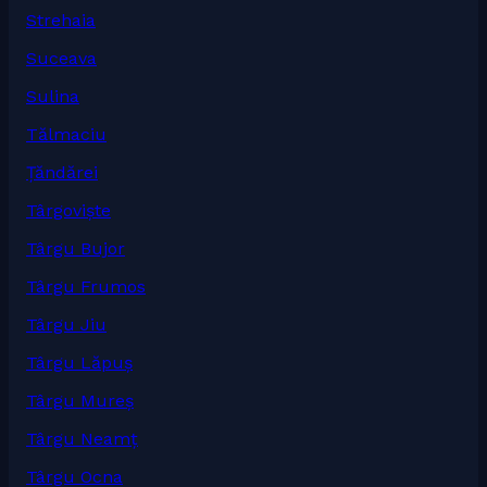
Strehaia
Suceava
Sulina
Tălmaciu
Țăndărei
Târgoviște
Târgu Bujor
Târgu Frumos
Târgu Jiu
Târgu Lăpuș
Târgu Mureș
Târgu Neamț
Târgu Ocna