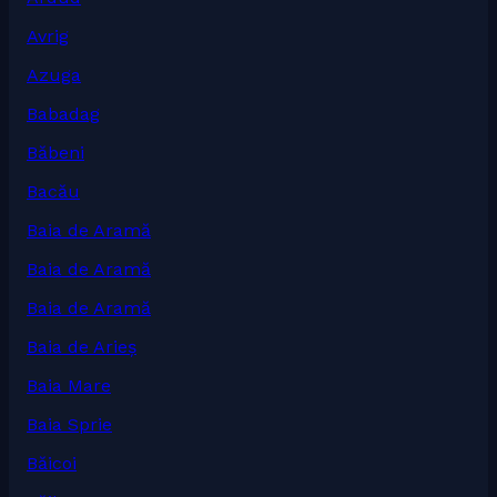
Avrig
Azuga
Babadag
Băbeni
Bacău
Baia de Aramă
Baia de Aramă
Baia de Aramă
Baia de Arieș
Baia Mare
Baia Sprie
Băicoi