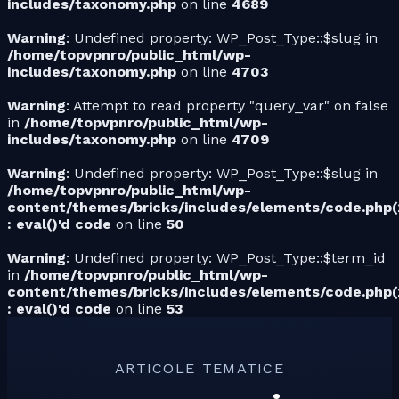
includes/taxonomy.php
on line
4689
Warning
: Undefined property: WP_Post_Type::$slug in
/home/topvpnro/public_html/wp-
includes/taxonomy.php
on line
4703
Warning
: Attempt to read property "query_var" on false
in
/home/topvpnro/public_html/wp-
includes/taxonomy.php
on line
4709
Warning
: Undefined property: WP_Post_Type::$slug in
/home/topvpnro/public_html/wp-
content/themes/bricks/includes/elements/code.php(
: eval()'d code
on line
50
Warning
: Undefined property: WP_Post_Type::$term_id
in
/home/topvpnro/public_html/wp-
content/themes/bricks/includes/elements/code.php(
: eval()'d code
on line
53
ARTICOLE TEMATICE