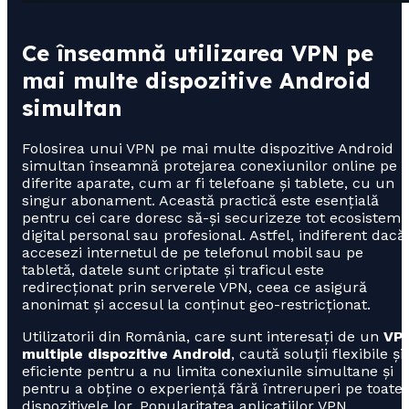
Ce înseamnă utilizarea VPN pe
mai multe dispozitive Android
simultan
Folosirea unui VPN pe mai multe dispozitive Android
simultan înseamnă protejarea conexiunilor online pe
diferite aparate, cum ar fi telefoane și tablete, cu un
singur abonament. Această practică este esențială
pentru cei care doresc să-și securizeze tot ecosistemu
digital personal sau profesional. Astfel, indiferent dacă
accesezi internetul de pe telefonul mobil sau pe
tabletă, datele sunt criptate și traficul este
redirecționat prin serverele VPN, ceea ce asigură
anonimat și accesul la conținut geo-restricționat.
Utilizatorii din România, care sunt interesați de un
VP
multiple dispozitive Android
, caută soluții flexibile și
eficiente pentru a nu limita conexiunile simultane și
pentru a obține o experiență fără întreruperi pe toate
dispozitivele lor. Popularitatea aplicațiilor VPN