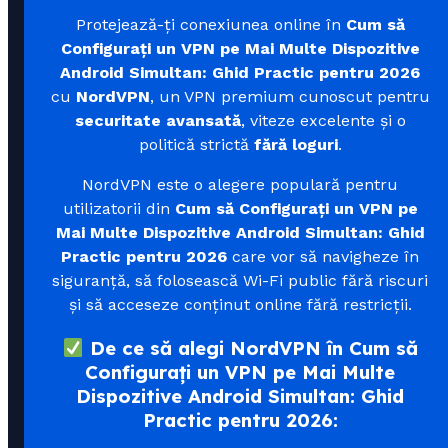
Protejează-ți conexiunea online în
Cum să
Configurați un VPN pe Mai Multe Dispozitive
Android Simultan: Ghid Practic pentru 2026
cu
NordVPN
, un VPN premium cunoscut pentru
securitate avansată
, viteze excelente și o
politică strictă
fără loguri
.
NordVPN este o alegere populară pentru
utilizatorii din
Cum să Configurați un VPN pe
Mai Multe Dispozitive Android Simultan: Ghid
Practic pentru 2026
care vor să navigheze în
siguranță, să folosească Wi-Fi public fără riscuri
și să acceseze conținut online fără restricții.
De ce să alegi NordVPN în Cum să
Configurați un VPN pe Mai Multe
Dispozitive Android Simultan: Ghid
Practic pentru 2026: