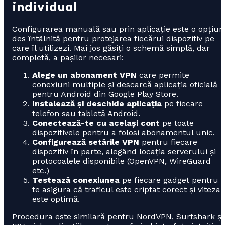
individual
Configurarea manuală sau prin aplicație este o opțiun
des întâlnită pentru protejarea fiecărui dispozitiv pe
care îl utilizezi. Mai jos găsiți o schemă simplă, dar
completă, a pașilor necesari:
Alege un abonament VPN
care permite
conexiuni multiple și descarcă aplicația oficială
pentru Android din Google Play Store.
Instalează și deschide aplicația
pe fiecare
telefon sau tabletă Android.
Conectează-te cu același cont
pe toate
dispozitivele pentru a folosi abonamentul unic.
Configurează setările VPN
pentru fiecare
dispozitiv în parte, alegând locația serverului și
protocoalele disponibile (OpenVPN, WireGuard
etc.)
Testează conexiunea
pe fiecare gadget pentru 
te asigura că traficul este criptat corect și viteza
este optimă.
Procedura este similară pentru NordVPN, Surfshark și