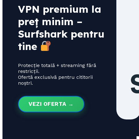
VPN premium la
preț minim –
Surfshark pentru
tine
Protecție totală + streaming fără
restricții.
Ofertă exclusivă pentru cititorii
noștri.
VEZI OFERTA →