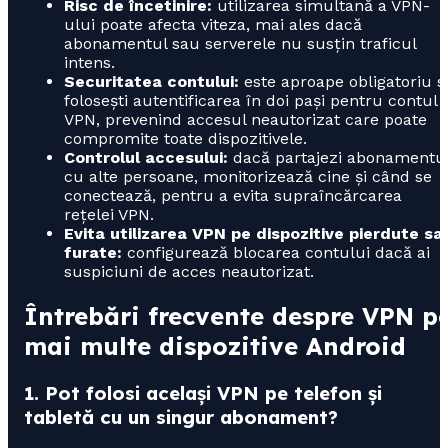
Risc de încetinire:
utilizarea simultană a VPN-
ului poate afecta viteza, mai ales dacă
abonamentul sau serverele nu susțin traficul
intens.
Securitatea contului:
este aproape obligatoriu s
folosești autentificarea în doi pași pentru contul
VPN, prevenind accesul neautorizat care poate
compromite toate dispozitivele.
Controlul accesului:
dacă partajezi abonamentu
cu alte persoane, monitorizează cine și când se
conectează, pentru a evita supraîncărcarea
rețelei VPN.
Evita utilizarea VPN pe dispozitive pierdute sa
furate:
configurează blocarea contului dacă ai
suspiciuni de acces neautorizat.
Întrebări frecvente despre VPN p
mai multe dispozitive Android
1. Pot folosi același VPN pe telefon și
tabletă cu un singur abonament?