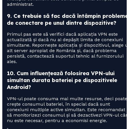
administrat.
9. Ce trebuie să fac dacă întâmpin probleme
de conectare pe unul dintre dispozitive?
Primul pas este să verifici dacă aplicația VPN este
actualizată și dacă nu ai depășit limita de conexiuni
simultane. Repornește aplicația și dispozitivul, alege u
alt server apropiat de România și, dacă problema
persistă, contactează suportul tehnic al furnizorului
ales.
10. Cum influențează folosirea VPN-ului
simultan durata bateriei pe dispozitivele
Android?
VPN-ul poate consuma mai multe resurse, deci poate
crește consumul bateriei, în special dacă sunt
conexiuni multiple active simultan. Este recomandat
să monitorizezi consumul și să dezactivezi VPN-ul cân
nu este necesar, pentru a economisi energie.