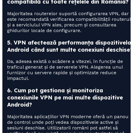
compatibilă cu toate rețelele din România?
Majoritatea routerelor suportă configurarea VPN, dar
este recomandată verificarea compatibilității routerul
și a serviciului VPN ales, precum și consultarea
ghidurilor locale de configurare.
5. VPN afectează performanța dispozitivelo
Android când sunt multe conexiuni deschise?
Da, adesea există o scădere a vitezei, în funcție de
traficul generat și de serverele VPN. Alegerea unui
furnizor cu servere rapide și optimizate reduce
impactul.
6. Cum pot gestiona și monitoriza
conexiunile VPN pe mai multe dispozitive
Android?
Majoritatea aplicațiilor VPN moderne oferă un panou
de control unde poți vedea dispozitivele active și
sesiuni deschise. Utilizatorii români pot astfel să