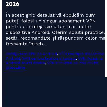
2026
În acest ghid detaliat vă explicăm cum
puteți folosi un singur abonament VPN
pentru a proteja simultan mai multe
dispozitive Android. Oferim soluții practice,
setări recomandate și răspundem celor mai
frecvente întreb…
configurare VPN pe Android
,
VPN multiple dispozitive
Android
,
VPN pentru telefon și tabletă
,
VPN România
Android multi-device
,
VPN simultan pe mai multe
dispozitive