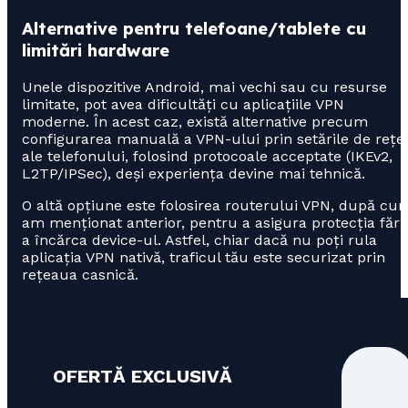
Alternative pentru telefoane/tablete cu
limitări hardware
Unele dispozitive Android, mai vechi sau cu resurse
limitate, pot avea dificultăți cu aplicațiile VPN
moderne. În acest caz, există alternative precum
configurarea manuală a VPN-ului prin setările de rețe
ale telefonului, folosind protocoale acceptate (IKEv2,
L2TP/IPSec), deși experiența devine mai tehnică.
O altă opțiune este folosirea routerului VPN, după cu
am menționat anterior, pentru a asigura protecția fără
a încărca device-ul. Astfel, chiar dacă nu poți rula
aplicația VPN nativă, traficul tău este securizat prin
rețeaua casnică.
OFERTĂ EXCLUSIVĂ