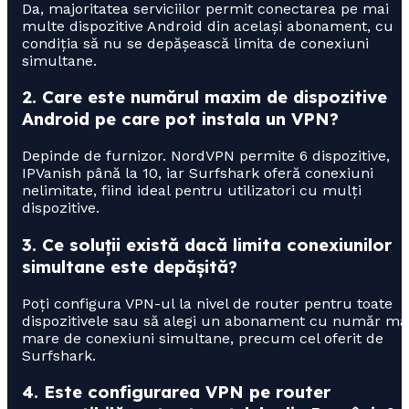
Da, majoritatea serviciilor permit conectarea pe mai
multe dispozitive Android din același abonament, cu
condiția să nu se depășească limita de conexiuni
simultane.
2. Care este numărul maxim de dispozitive
Android pe care pot instala un VPN?
Depinde de furnizor. NordVPN permite 6 dispozitive,
IPVanish până la 10, iar Surfshark oferă conexiuni
nelimitate, fiind ideal pentru utilizatori cu mulți
dispozitive.
3. Ce soluții există dacă limita conexiunilor
simultane este depășită?
Poți configura VPN-ul la nivel de router pentru toate
dispozitivele sau să alegi un abonament cu număr ma
mare de conexiuni simultane, precum cel oferit de
Surfshark.
4. Este configurarea VPN pe router