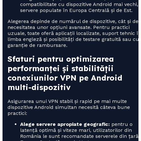
compatibilitate cu dispozitive Android mai vechi,
servere populate în Europa Centrală și de Est.
Alegerea depinde de numărul de dispozitive, cât și de
necesitatea unor opțiuni avansate. Pentru practici
uzuale, toate oferă aplicații localizate, suport tehnic î
limba engleză și posibilități de testare gratuită sau cu
garanție de rambursare.
Sfaturi pentru optimizarea
performanței și stabilității
conexiunilor VPN pe Android
multi-dispozitiv
Asigurarea unui VPN stabil și rapid pe mai multe
dispozitive Android simultan necesită câteva bune
practici:
Alege servere apropiate geografic:
pentru o
latență optimă și viteze mari, utilizatorilor din
România le sunt recomandate serverele din țară,