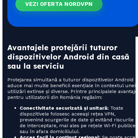
VEZI OFERTA NORDVPN
Avantajele protejării tuturor
dispozitivelor Android din casă
sau la serviciu
Protejarea simultană a tuturor dispozitivelor Android
aduce mai multe beneficii esențiale în contextul unei
utilizări extinse și diverse. Printre principalele avantaje
pentru utilizatorii din România regăsim:
Conectivitate securizată și unitară:
Toate
dispozitivele folosesc aceeași rețea VPN,
prevenind scurgerile de date și evitând riscurile
de interceptare, mai ales pe rețele Wi-Fi publice
sau în afara domiciliului.
Acces facil la conținut regional:
Se poate acces