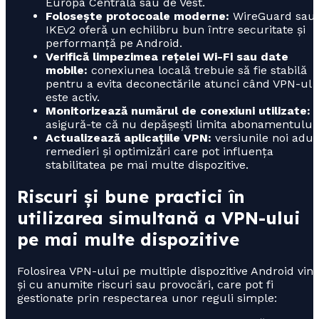
Europa Centrală sau de Vest.
Folosește protocoale moderne:
WireGuard sau
IKEv2 oferă un echilibru bun între securitate și
performanță pe Android.
Verifică limpezimea rețelei Wi-Fi sau date
mobile:
conexiunea locală trebuie să fie stabilă
pentru a evita deconectările atunci când VPN-ul
este activ.
Monitorizează numărul de conexiuni utilizate:
asigură-te că nu depășești limita abonamentului.
Actualizează aplicațiile VPN:
versiunile noi adu
remedieri și optimizări care pot influența
stabilitatea pe mai multe dispozitive.
Riscuri și bune practici în
utilizarea simultană a VPN-ului
pe mai multe dispozitive
Folosirea VPN-ului pe multiple dispozitive Android vin
și cu anumite riscuri sau provocări, care pot fi
gestionate prin respectarea unor reguli simple: