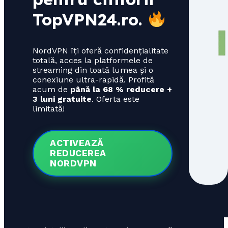
TopVPN24.ro
.
NordVPN îți oferă confidențialitate
totală, acces la platformele de
streaming din toată lumea și o
conexiune ultra-rapidă. Profită
acum de
până la 68 % reducere +
3 luni gratuite
. Oferta este
limitată!
ACTIVEAZĂ
REDUCEREA
NORDVPN