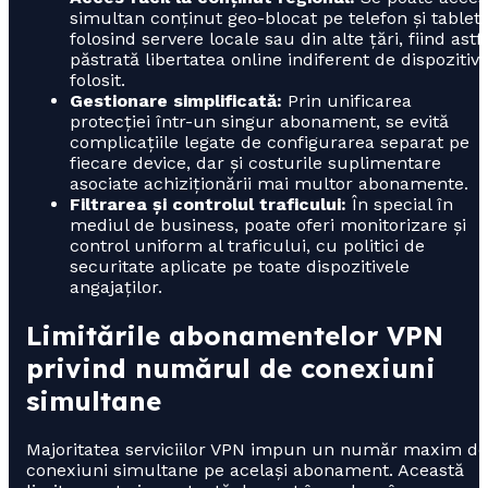
simultan conținut geo-blocat pe telefon și tabletă
folosind servere locale sau din alte țări, fiind astf
păstrată libertatea online indiferent de dispozitivu
folosit.
Gestionare simplificată:
Prin unificarea
protecției într-un singur abonament, se evită
complicațiile legate de configurarea separat pe
fiecare device, dar și costurile suplimentare
asociate achiziționării mai multor abonamente.
Filtrarea și controlul traficului:
În special în
mediul de business, poate oferi monitorizare și
control uniform al traficului, cu politici de
securitate aplicate pe toate dispozitivele
angajaților.
Limitările abonamentelor VPN
privind numărul de conexiuni
simultane
Majoritatea serviciilor VPN impun un număr maxim de
conexiuni simultane pe același abonament. Această