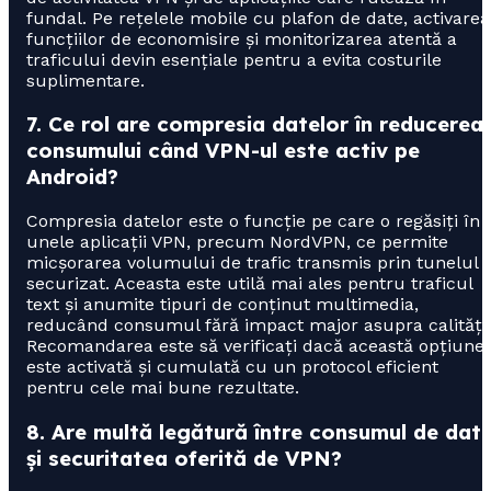
fundal. Pe rețelele mobile cu plafon de date, activarea
funcțiilor de economisire și monitorizarea atentă a
traficului devin esențiale pentru a evita costurile
suplimentare.
7. Ce rol are compresia datelor în reducerea
consumului când VPN-ul este activ pe
Android?
Compresia datelor este o funcție pe care o regăsiți în
unele aplicații VPN, precum NordVPN, ce permite
micșorarea volumului de trafic transmis prin tunelul
securizat. Aceasta este utilă mai ales pentru traficul
text și anumite tipuri de conținut multimedia,
reducând consumul fără impact major asupra calității
Recomandarea este să verificați dacă această opțiune
este activată și cumulată cu un protocol eficient
pentru cele mai bune rezultate.
8. Are multă legătură între consumul de dat
și securitatea oferită de VPN?