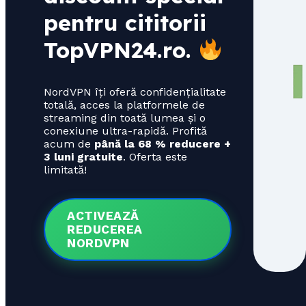
pentru cititorii
TopVPN24.ro
.
NordVPN îți oferă confidențialitate
totală, acces la platformele de
streaming din toată lumea și o
conexiune ultra-rapidă. Profită
acum de
până la 68 % reducere +
3 luni gratuite
. Oferta este
limitată!
ACTIVEAZĂ
REDUCEREA
NORDVPN