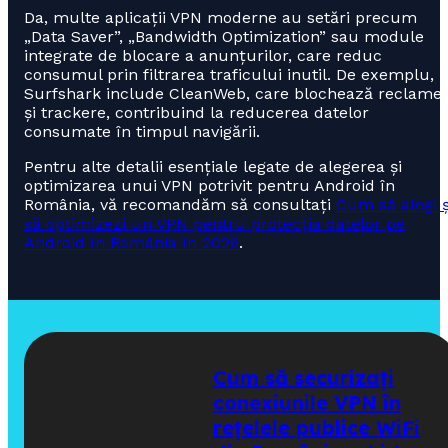
Da, multe aplicații VPN moderne au setări precum
„Data Saver”, „Bandwidth Optimization” sau module
integrate de blocare a anunțurilor, care reduc
consumul prin filtrarea traficului inutil. De exemplu,
Surfshark include CleanWeb, care blochează reclame
și trackere, contribuind la reducerea datelor
consumate în timpul navigării.
Pentru alte detalii esențiale legate de alegerea și
optimizarea unui VPN potrivit pentru Android în
România, vă recomandăm să consultați
Cum să alegi ș
să optimizezi un VPN pentru protecția datelor pe
Android în România în 2026
.
Cum să securizați
conexiunile VPN în
rețelele publice WiFi