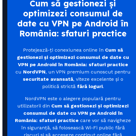
Cum să gestionezi și
optimizezi consumul de
date cu VPN pe Android în
România: sfaturi practice
Protejează-ți conexiunea online în
Cum să
gestionezi și optimizezi consumul de date cu
VPN pe Android în România: sfaturi practice
cu
NordVPN
, un VPN premium cunoscut pentru
securitate avansată
, viteze excelente și o
politică strictă
fără loguri
.
NordVPN este o alegere populară pentru
utilizatorii din
Cum să gestionezi și optimizezi
consumul de date cu VPN pe Android în
România: sfaturi practice
care vor să navigheze
în siguranță, să folosească Wi-Fi public fără
riscuri și să acceseze conținut online fără