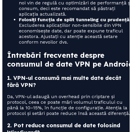
noi vin de regulă cu optimizări de performanță și
consum, deci este recomandat să păstrați
aplicația actualizată.
Folosiți funcția de split tunneling cu prudență:
Excluderea aplicațiilor non-sensibile din VPN
economisește date, dar poate expune traficul
acestora. Ajustați cu atenție această setare
conform nevoilor dvs.
Întrebări frecvente despre
consumul de date VPN pe Androi
1. VPN-ul consumă mai multe date decât
fără VPN?
Da, VPN-ul adaugă un overhead prin criptare și
protocol, ceea ce poate mări volumul traficului cu
până la 10–15%, în funcție de configurație. Atenția la
protocol și setări poate reduce însă această diferență.
2. Pot reduce consumul de date folosind