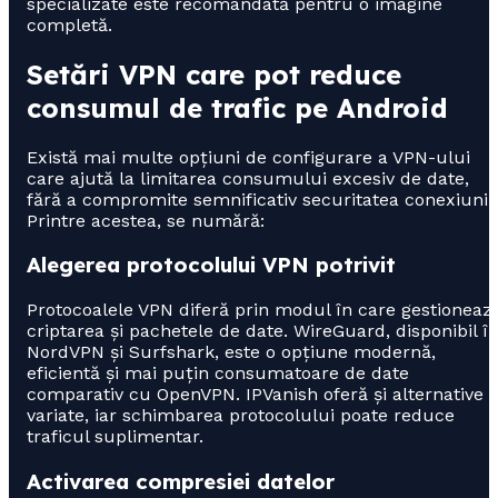
specializate este recomandată pentru o imagine
completă.
Setări VPN care pot reduce
consumul de trafic pe Android
Există mai multe opțiuni de configurare a VPN-ului
care ajută la limitarea consumului excesiv de date,
fără a compromite semnificativ securitatea conexiunii.
Printre acestea, se numără:
Alegerea protocolului VPN potrivit
Protocoalele VPN diferă prin modul în care gestioneaz
criptarea și pachetele de date. WireGuard, disponibil î
NordVPN și Surfshark, este o opțiune modernă,
eficientă și mai puțin consumatoare de date
comparativ cu OpenVPN. IPVanish oferă și alternative
variate, iar schimbarea protocolului poate reduce
traficul suplimentar.
Activarea compresiei datelor