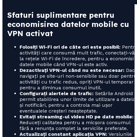
Sfaturi suplimentare pentru
economisirea datelor mobile cu
VPN activat
Folosiți Wi-Fi ori de câte ori este posibil:
Pentr
activități care consumă mult trafic, conectați-vă
la rețele Wi-Fi de încredere, pentru a economisi
datele mobile când VPN-ul este activ.
Dezactivați VPN-ul când nu este necesar:
Dac
navigați pe site-uri non-sensibile sau doar pentru
activități cu trafic redus, opriți VPN-ul temporar
pentru a diminua consumul inutil.
Configurați alertele de trafic:
Setările Android
permit stabilirea unor limite de utilizare a datelo
și notificări, pentru a controla mai ușor
eventualele creșteri neașteptate.
Evitați streaming-ul video HD pe date mobile:
Reduceți calitatea pentru a micșora consumul
fără a renunța complet la serviciile preferate.
Actualizați constant aplicația VPN:
Versiunile