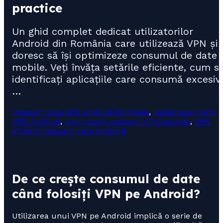
practice
Un ghid complet dedicat utilizatorilor
Android din România care utilizează VPN și
doresc să își optimizeze consumul de date
mobile. Veți învăța setările eficiente, cum s
identificați aplicațiile care consumă excesiv
…
consum date VPN Android România
,
gestionare trafic
VPN Android
,
optimizare consum VPN Android
,
VPN
eficient consum date Android
De ce crește consumul de date
când folosiți VPN pe Android?
Utilizarea unui VPN pe Android implică o serie de