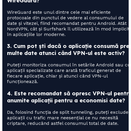
WireGuard?
WireGuard este unul dintre cele mai eficiente
protocoale din punctul de vedere al consumului de
date și vitezei, fiind recomandat pentru Android. Atât
NordVPN, cât și Surfshark îl utilizează în mod implicit
în aplicațiile lor moderne.
3. Cum pot ști dacă o aplicație consumă pre
multe date atunci când VPN-ul este activ?
Puteți monitoriza consumul în setările Android sau cu
aplicații specializate care arată traficul generat de
fiecare aplicație, chiar și atunci când VPN-ul
funcționează.
4. Este recomandat să opresc VPN-ul pentr
anumite aplicații pentru a economisi date?
Da, folosind funcția de split tunneling, puteți exclude
aplicații cu trafic mare neesențial ce nu necesită
criptare, reducând astfel consumul total de date.