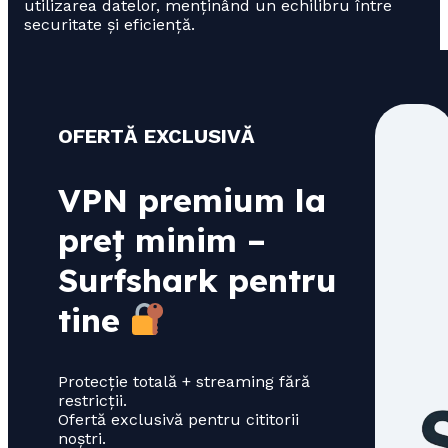
utilizarea datelor, menținând un echilibru între
securitate și eficiență.
OFERTĂ EXCLUSIVĂ
VPN premium la
preț minim –
Surfshark pentru
tine
Protecție totală + streaming fără
restricții.
Ofertă exclusivă pentru cititorii
noștri.