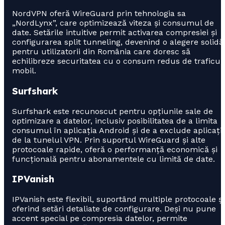
NordVPN oferă WireGuard prin tehnologia sa
„NordLynx”, care optimizează viteza și consumul de
date. Setările intuitive permit activarea compresiei și
configurarea split tunneling, devenind o alegere solidă
pentru utilizatorii din România care doresc să
echilibreze securitatea cu o consum redus de traficul
mobil.
Surfshark
Surfshark este recunoscut pentru opțiunile sale de
optimizare a datelor, inclusiv posibilitatea de a limita
consumul în aplicația Android și de a exclude aplicații
de la tunelul VPN. Prin suportul WireGuard și alte
protocoale rapide, oferă o performanță economică și
funcțională pentru abonamentele cu limită de date.
IPVanish
IPVanish este flexibil, suportând multiple protocoale și
oferind setări detaliate de configurare. Deși nu pune
accent special pe compresia datelor, permite