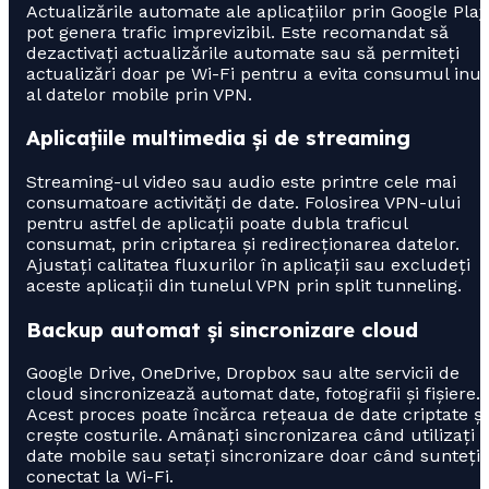
Actualizările automate ale aplicațiilor prin Google Play
pot genera trafic imprevizibil. Este recomandat să
dezactivați actualizările automate sau să permiteți
actualizări doar pe Wi-Fi pentru a evita consumul inuti
al datelor mobile prin VPN.
Aplicațiile multimedia și de streaming
Streaming-ul video sau audio este printre cele mai
consumatoare activități de date. Folosirea VPN-ului
pentru astfel de aplicații poate dubla traficul
consumat, prin criptarea și redirecționarea datelor.
Ajustați calitatea fluxurilor în aplicații sau excludeți
aceste aplicații din tunelul VPN prin split tunneling.
Backup automat și sincronizare cloud
Google Drive, OneDrive, Dropbox sau alte servicii de
cloud sincronizează automat date, fotografii și fișiere.
Acest proces poate încărca rețeaua de date criptate și
crește costurile. Amânați sincronizarea când utilizați
date mobile sau setați sincronizare doar când sunteți
conectat la Wi-Fi.